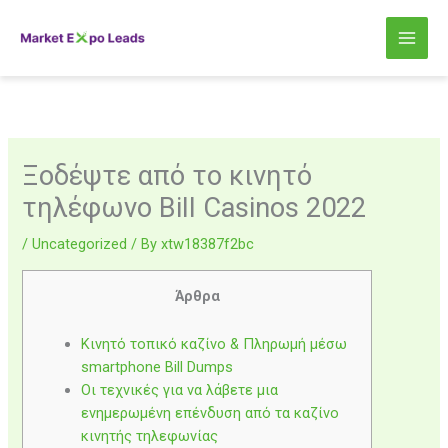
Skip
to
content
Ξοδέψτε από το κινητό
τηλέφωνο Bill Casinos 2022
/
Uncategorized
/ By
xtw18387f2bc
Άρθρα
Κινητό τοπικό καζίνο & Πληρωμή μέσω
smartphone Bill Dumps
Οι τεχνικές για να λάβετε μια
ενημερωμένη επένδυση από τα καζίνο
κινητής τηλεφωνίας