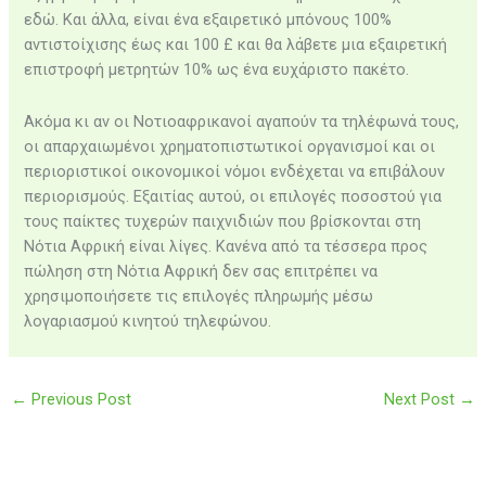
εδώ. Και άλλα, είναι ένα εξαιρετικό μπόνους 100%
αντιστοίχισης έως και 100 £ και θα λάβετε μια εξαιρετική
επιστροφή μετρητών 10% ως ένα ευχάριστο πακέτο.
Ακόμα κι αν οι Νοτιοαφρικανοί αγαπούν τα τηλέφωνά τους,
οι απαρχαιωμένοι χρηματοπιστωτικοί οργανισμοί και οι
περιοριστικοί οικονομικοί νόμοι ενδέχεται να επιβάλουν
περιορισμούς. Εξαιτίας αυτού, οι επιλογές ποσοστού για
τους παίκτες τυχερών παιχνιδιών που βρίσκονται στη
Νότια Αφρική είναι λίγες. Κανένα από τα τέσσερα προς
πώληση στη Νότια Αφρική δεν σας επιτρέπει να
χρησιμοποιήσετε τις επιλογές πληρωμής μέσω
λογαριασμού κινητού τηλεφώνου.
←
Previous Post
Next Post
→