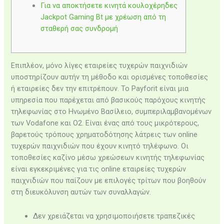
Για να αποκτήσετε κινητά κουλοχέρηδες
Jackpot Gaming Bt με χρέωση από τη
σταθερή σας συνδρομή
Επιπλέον, μόνο λίγες εταιρείες τυχερών παιχνιδιών
υποστηρίζουν αυτήν τη μέθοδο και ορισμένες τοποθεσίες
ή εταιρείες δεν την επιτρέπουν. Το Payforit είναι μια
υπηρεσία που παρέχεται από βασικούς παρόχους κινητής
τηλεφωνίας στο Ηνωμένο Βασίλειο, συμπεριλαμβανομένων
των Vodafone και O2. Είναι ένας από τους μικρότερους,
βαρετούς τρόπους χρηματοδότησης λάτρεις των online
τυχερών παιχνιδιών που έχουν κινητό τηλέφωνο.
Οι
τοποθεσίες καζίνο μέσω χρεώσεων κινητής τηλεφωνίας
είναι εγκεκριμένες για τις online εταιρείες τυχερών
παιχνιδιών που παίζουν με επιλογές τρίτων που βοηθούν
στη διευκόλυνση αυτών των συναλλαγών.
Δεν χρειάζεται να χρησιμοποιήσετε τραπεζικές