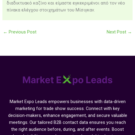
διαδικτυακό καζίνο και είμαστε εγκεκριμένοι από τον νέο
πίνακα ελέγχου στοιχημάτων του Μίσιγκαν.
←
Previous Post
Next Post
→
Market Expo Leads empowers businesses with data-driven
marketing for trade show success. Connect with key
decision-makers, enhance engagement, and secure valuable
meetings. Our tailored B2B contact data ensures you reach
the right audience before, during, and after events. Boost