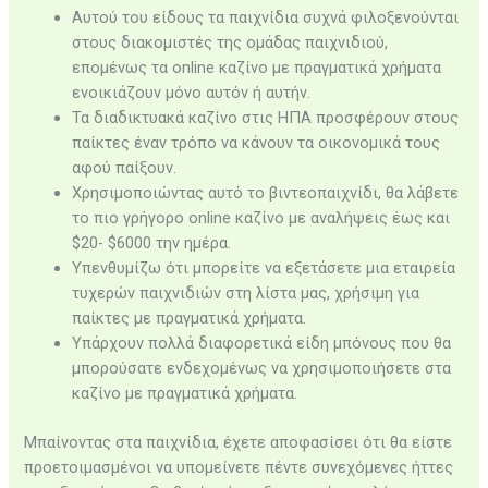
Αυτού του είδους τα παιχνίδια συχνά φιλοξενούνται
στους διακομιστές της ομάδας παιχνιδιού,
επομένως τα online καζίνο με πραγματικά χρήματα
ενοικιάζουν μόνο αυτόν ή αυτήν.
Τα διαδικτυακά καζίνο στις ΗΠΑ προσφέρουν στους
παίκτες έναν τρόπο να κάνουν τα οικονομικά τους
αφού παίξουν.
Χρησιμοποιώντας αυτό το βιντεοπαιχνίδι, θα λάβετε
το πιο γρήγορο online καζίνο με αναλήψεις έως και
$20- $6000 την ημέρα.
Υπενθυμίζω ότι μπορείτε να εξετάσετε μια εταιρεία
τυχερών παιχνιδιών στη λίστα μας, χρήσιμη για
παίκτες με πραγματικά χρήματα.
Υπάρχουν πολλά διαφορετικά είδη μπόνους που θα
μπορούσατε ενδεχομένως να χρησιμοποιήσετε στα
καζίνο με πραγματικά χρήματα.
Μπαίνοντας στα παιχνίδια, έχετε αποφασίσει ότι θα είστε
προετοιμασμένοι να υπομείνετε πέντε συνεχόμενες ήττες