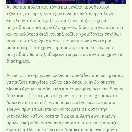
Αν θέλετε πολλά κουπόνια και μεγάλα προοδευτικά
τζάκποτ, οι θύρες 5 τροχών είναι η καλύτερη επιλογή.
Επιπλέον, όποιος έχει ξεκινήσει να παίζει τυχερά
παιχνίδια online για μεγάλο χρονικό διάστημα γνωρίζει ότι
και τα καλύτερα διαδικτυακά καζίνο χρειάζονται συνήθως
όσες και οι 5 ημέρες για να μπορέσετε να κάνετε μια
απόσπαση. Ταυτόχρονα, ορισμένες εταιρείες τυχερών
παιχνιδιών θα σας ξοδέψουν χρήματα σε σύντομα χρονικά
διαστήματα.
Αυτές οι πιο γρήγορες άλλες ιστοσελίδες σάς επιτρέπουν
να παίζετε παιχνίδια καζίνο από όπου κι αν βρίσκεστε.
Μερικά έχουν προοδευτικά κουλοχέρηδες που σας δίνουν
διπλάσιο τζάκποτ για να έχουν παίκτες που χτυπούν το
"κοκκινωπό κουμπί". Είναι σημαντικό να κάνετε κάποια
έρευνα πριν επιλέξετε και να παίξετε σε αυτήν την
ιστοσελίδα καζίνο κατά τη διάρκεια. Αυτή είναι η μόνη
πραγματική λύση για να αποφασίσετε ποιο σας ταιριάζει
καλύτερα. Όλα τα καζίνο στο διαδίκτυο που αναφέρονται