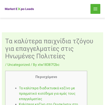
Skip
to
content
Τα καλύτερα παιχνίδια τζόγου
για επαγγελματίες στις
Ηνωμένες Πολιτείες
/
Uncategorized
/ By
xtw18387f2bc
Περιεχόμενο
Τα καλύτερα διαδικτυακά καζίνο με
πραγματικό εισόδημα για εμάς τους
επαγγελματίες
Καλύτερα καζίνο στο Ουισκόνσιν στο