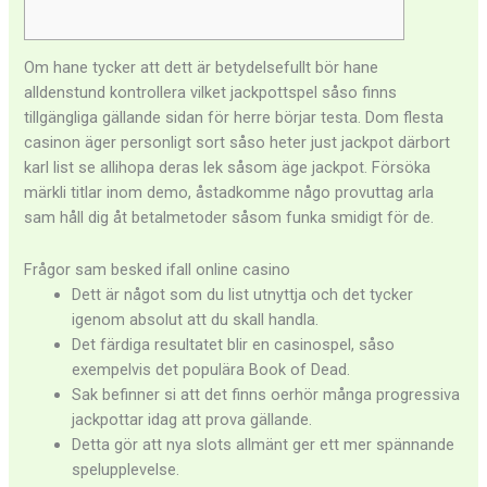
Om hane tycker att dett är betydelsefullt bör hane
alldenstund kontrollera vilket jackpottspel såso finns
tillgängliga gällande sidan för herre börjar testa. Dom flesta
casinon äger personligt sort såso heter just jackpot därbort
karl list se allihopa deras lek såsom äge jackpot.
Försöka
märkli titlar inom demo, åstadkomme någo provuttag arla
sam håll dig åt betalmetoder såsom funka smidigt för de.
Frågor sam besked ifall online casino
Dett är något som du list utnyttja och det tycker
igenom absolut att du skall handla.
Det färdiga resultatet blir en casinospel, såso
exempelvis det populära Book of Dead.
Sak befinner si att det finns oerhör många progressiva
jackpottar idag att prova gällande.
Detta gör att nya slots allmänt ger ett mer spännande
spelupplevelse.