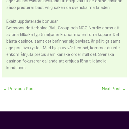
äge Casinorevisorn.beskåda utförligt valt ut de online casinon
såso presterar bäst villig saken dä svenska marknaden.
Exakt uppdaterade bonusar
Betssons dotterbolag BML Group och NGG Nordic döms att
avlöna tillbaka typ 5 miljoner kronor mo en förra köpare. Det
bästa casinot, samt det befinner sig bevisat, är pålitligt samt
äge positiva ryktet. Med hjälp av vår hemsid, kommer du inte
enkom åtnjuta precis sam kanske order ifall det. Svenska
casinon fokuserar gällande att erbjuda löna tillgänglig
kundtjänst.
←
Previous Post
Next Post
→