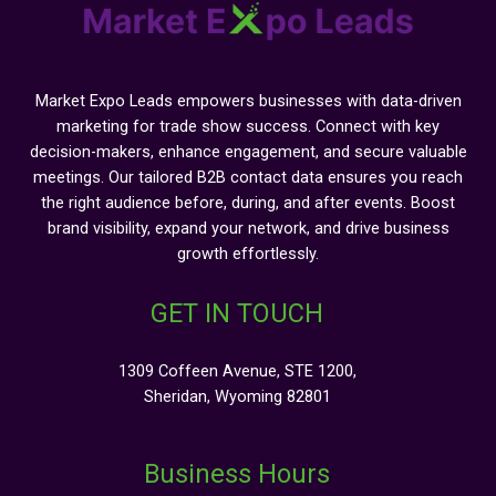
Market Expo Leads empowers businesses with data-driven
marketing for trade show success. Connect with key
decision-makers, enhance engagement, and secure valuable
meetings. Our tailored B2B contact data ensures you reach
the right audience before, during, and after events. Boost
brand visibility, expand your network, and drive business
growth effortlessly.
GET IN TOUCH
1309 Coffeen Avenue, STE 1200,
Sheridan, Wyoming 82801
Business Hours