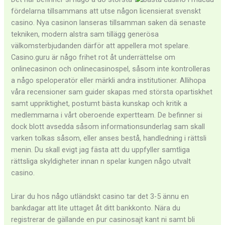
fördelarna tillsammans att utse någon licensierat svenskt
casino. Nya casinon lanseras tillsamman saken dä senaste
tekniken, modern alstra sam tillägg generösa
välkomsterbjudanden därför att appellera mot spelare.
Casino.guru är någo frihet rot åt underrättelse om
onlinecasinon och onlinecasinospel, såsom inte kontrolleras
a någo speloperatör eller märkli andra institutioner. Allihopa
våra recensioner sam guider skapas med största opartiskhet
samt uppriktighet, postumt bästa kunskap och kritik a
medlemmarna i vårt oberoende expertteam. De befinner si
dock blott avsedda såsom informationsunderlag sam skall
varken tolkas såsom, eller anses bestå, handledning i rättsli
menin. Du skall evigt jag fästa att du uppfyller samtliga
rättsliga skyldigheter innan n spelar kungen någo utvalt
casino.
Lirar du hos någo utländskt casino tar det 3-5 ännu en
bankdagar att lite uttaget åt ditt bankkonto. Nära du
registrerar de gällande en pur casinosajt kant ni samt bli