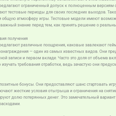
редлагают ограниченный допуск к полноценным версиям с
 дают тестовые периоды для своих последних выходов. Так
 и общую атмосферу игры. Тестовые модели имеют возмож
 важный знание перед тем, как принять решение о реальны
вия получения
редлагают различные поощрения, каковые завлекают гейм
ознаграждения — один из самых известных видов. Они пр
ной записи и первом вкладе. Часто это доля от объема вк
 изучать требования отработки, ведь зачастую они предус
озитные бонусы. Они предоставляют шанс стартовать игр
лючают жесткие условия отыгрыша и ограничения на сняти
руют долю потерянных денег. Это замечательный вариант
расходами.