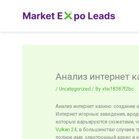
Skip
to
content
Анализ интернет к
/
Uncategorized
/ By
xtw18387f2bc
Анализ интернет казино: создание 
Интернет игорные заведения, врод
которые варьируются сюжетами, ч
Vulkan 24
, в большинстве случаев 
полное имя, электронный адрес и 