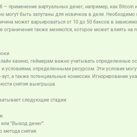
— применение виртуальных денег, например, как Bitcoin и
но могут быть запутаны для новичков в деле. Необходимо
ичина может варьироваться от 10 до 50 баксов в зависимо
 ограничения также меняются, которое может влиять на п
роки
нлайн казино, геймерам важно учитывать определенные ос
 и условиями, определенными ресурсом. Эти условия мог
аут, а также потенциальные комиссии. Игнорирование ук
ости снятия выигрыша.
ватывает следующие стадии:
и.
 или "Вывод денег".
 метода снятия.