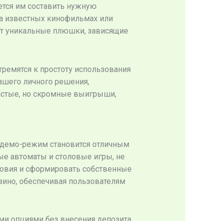
ется им составить нужную
на известных кинофильмах или
ют уникальные плюшки, зависящие
тремятся к простоту использования
ашего личного решения,
частые, но скромные выигрыши,
 демо-режим становится отличным
е автоматы и столовые игры, не
словия и сформировать собственные
зино, обеспечивая пользователям
и опциями без внесения депозита.