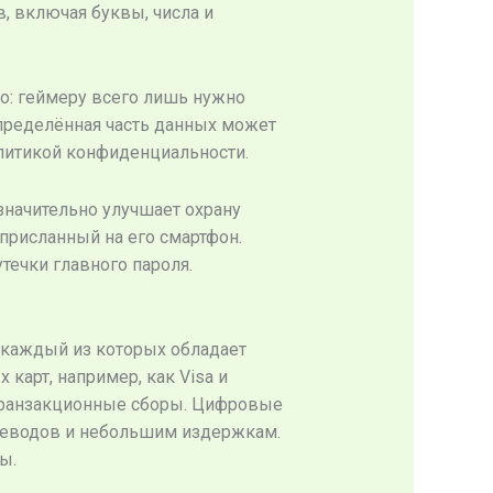
 включая буквы, числа и
о: геймеру всего лишь нужно
определённая часть данных может
олитикой конфиденциальности.
начительно улучшает охрану
 присланный на его смартфон.
течки главного пароля.
 каждый из которых обладает
арт, например, как Visa и
 транзакционные сборы. Цифровые
переводов и небольшим издержкам.
ы.