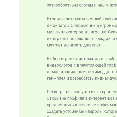
разнообразным слотам и иным игр
Игровые автоматы в онлайн казино
джекпотов. Современные игровые
мультипликаторов выигрыша. Ска
выигрыша возрастает с каждой ста
мечтает выиграть джекпот.
Выбор игровых автоматов в гэмбл
видеослотов с впечатляющей граф
демонстрационном режиме, до того
геймплея и разработать индивидуа
Регистрация аккаунта и его провер
Открытие профиля в интернет-казин
предоставить ключевые информаци
создать устойчивый пароль, котор