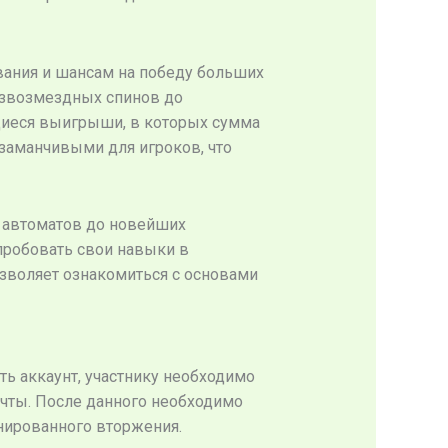
вания и шансам на победу больших
звозмездных спинов до
иеся выигрыши, в которых сумма
 заманчивыми для игроков, что
х автоматов до новейших
робовать свои навыки в
озволяет ознакомиться с основами
ть аккаунт, участнику необходимо
чты. После данного необходимо
онированного вторжения.