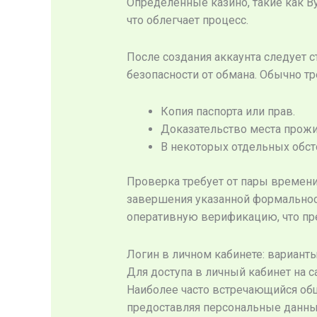
Определенные казино, такие как В
что облегчает процесс.
После создания аккаунта следует 
безопасности от обмана. Обычно т
Копия паспорта или прав.
Доказательство места прожи
В некоторых отдельных обст
Проверка требует от пары времени 
завершения указанной формальност
оперативную верификацию, что пре
Логин в личном кабинете: вариант
Для доступа в личный кабинет на 
Наиболее часто встречающийся общ
предоставляя персональные данны