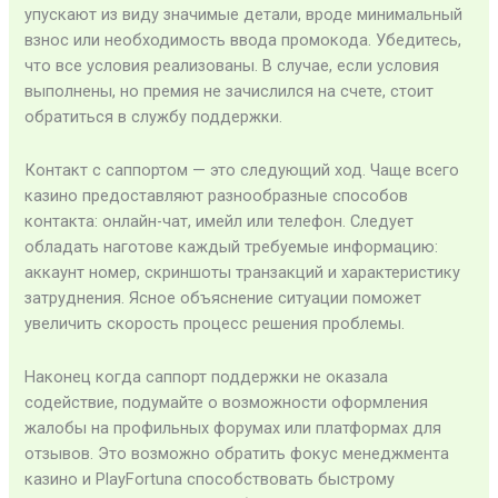
упускают из виду значимые детали, вроде минимальный
взнос или необходимость ввода промокода. Убедитесь,
что все условия реализованы. В случае, если условия
выполнены, но премия не зачислился на счете, стоит
обратиться в службу поддержки.
Контакт с саппортом — это следующий ход. Чаще всего
казино предоставляют разнообразные способов
контакта: онлайн-чат, имейл или телефон. Следует
обладать наготове каждый требуемые информацию:
аккаунт номер, скриншоты транзакций и характеристику
затруднения. Ясное объяснение ситуации поможет
увеличить скорость процесс решения проблемы.
Наконец когда саппорт поддержки не оказала
содействие, подумайте о возможности оформления
жалобы на профильных форумах или платформах для
отзывов. Это возможно обратить фокус менеджмента
казино и PlayFortuna способствовать быстрому