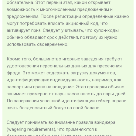
обязательна. Этот первый этап, какой открывает
возможность к многочисленным предложениям и
предложениям. После регистрации определённые казино
могут потребовать вписать акционный код, что
активирует приз. Следует учитывать, что купон-коды
обычно обладают срок действия, поэтому их нужно
использовать своевременно.
Кроме того, большинство игорные заведения требуют
удостоверения персональных данных для пресечения
фрода. Это может содержать загрузку документов,
идентифицирующих индивидуальность, например, как
паспорт или права на вождение. Этап проверки обычно
занимает примерно от пары часов вплоть до пары дней.
По завершении успешной идентификации геймер вправе
взять бездепозитный бонус на свой баланс.
Следует принимать во внимание правила вэйджера
(wagering requirements), что применяются к