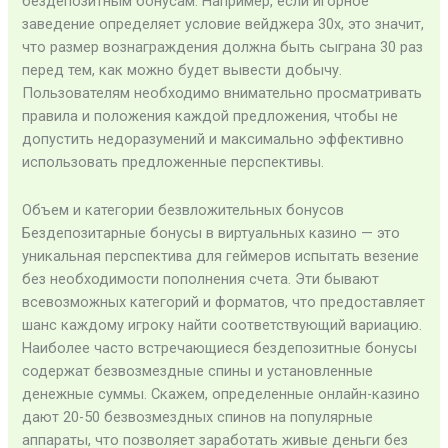
бездепозитным бонусам. Например, если игорное
заведение определяет условие вейджера 30x, это значит,
что размер вознаграждения должна быть сыграна 30 раз
перед тем, как можно будет вывести добычу.
Пользователям необходимо внимательно просматривать
правила и положения каждой предложения, чтобы не
допустить недоразумений и максимально эффективно
использовать предложенные перспективы.
Объем и категории безвложительных бонусов
Бездепозитарные бонусы в виртуальных казино — это
уникальная перспектива для геймеров испытать везение
без необходимости пополнения счета. Эти бывают
всевозможных категорий и форматов, что предоставляет
шанс каждому игроку найти соответствующий вариацию.
Наиболее часто встречающиеся бездепозитные бонусы
содержат безвозмездные спины и установленные
денежные суммы. Скажем, определенные онлайн-казино
дают 20-50 безвозмездных спинов на популярные
аппараты, что позволяет заработать живые деньги без