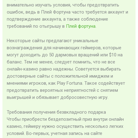
внимательно изучать условия, чтобы предотвратить
ошибок, ведь в Плей Фортуна часто требуется аккаунт и
подтверждение аккаунта, а также соблюдение
требований по отыгрышу в
Плей фортуна
.
Некоторые сайты предлагают уникальные
вознаграждения для начинающих геймеров, которые
могут доходить до 50 дармовых вращений или $10 на
баланс. Тем не менее, следует помнить, что не все
онлайн-казино равно надежны. Советуется выбирать
достоверные сайты с положительной имиджем и
мнениями игроков, как Play Fortuna. Такое содействует
предотвратить вероятных неприятностей с снятием
выигрышей и обязывает добросовестную игру.
Требования получения безвкладного подарка
Чтобы приобрести бездепозитный приз внутри онлайн
казино, геймеру нужно осуществить несколько легких
условий. Во-первых, учетная запись на сайте