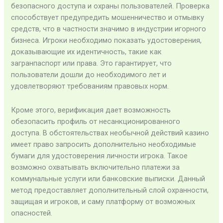
безопасного доступа и охраны пользователей. Проверка
способствует предупредить мошенничество и отмывку
средств, что в частности значимо в индустрии игорного
бизнеса. Игроки необходимо показать удостоверения,
доказывающие их идентичность, такие как
загранпаспорт или права. Это гарантирует, что
пользователи дошли до необходимого лет и
удовлетворяют требованиям правовых норм.
Кроме этого, верификация дает возможность
обезопасить профиль от несанкционированного
доступа. В обстоятельствах необычной действий казино
имеет право запросить дополнительно необходимые
бумаги для удостоверения личности игрока. Такое
возможно охватывать включительно платежи за
коммунальные услуги или банковские выписки. Данный
метод предоставляет дополнительный слой охранности,
защищая и игроков, и саму платформу от возможных
опасностей.