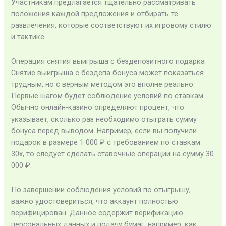
Участникам предлагается тщательно рассматривать
положения каждой предложения и отбирать те
развлечения, которые соответствуют их игровому стилю
и тактике.
Операция снятия выигрыша с бездепозитного подарка
Снятие выигрыша с бездепа бонуса может показаться
трудным, но с верным методом это вполне реально.
Первые шагом будет соблюдение условий по ставкам.
Обычно онлайн-казино определяют процент, что
указывает, сколько раз необходимо отыграть сумму
бонуса перед выводом. Например, если вы получили
подарок в размере 1 000 ₽ с требованием по ставкам
30x, то следует сделать ставочные операции на сумму 30
000 ₽.
По завершении соблюдения условий по отыгрышу,
важно удостовериться, что аккаунт полностью
верифицирован. Данное содержит верификацию
персональных данных и подачу бумаг, например, как