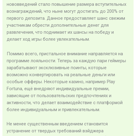
нововведений стало повышение размера вступительных
вознаграждений, что ныне могут достигать до 200% от
первого депозита. Данное предоставляет шанс свежим
участникам обрести дополнительные денег для
развлечения, что поднимает их шансы на победу и
делает ход игры более увлекательным.
Помимо всего, пристальное внимание направляется на
программе лояльности. Теперь за каждую пари геймеры
зарабатывают эксклюзивные поинты, которые
возможно конвертировать на реальные деньги или
особые офферы. Некоторые казино, например Play
Fortuna, ещё внедряют индивидуальные премии,
зависящие от пользовательских предпочтениях и
активности, что делает взаимодействие с платформой
более индивидуальным и привлекательным.
Не менее существенным введением становится
устранение от твердых требований вэйджера