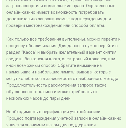
загранпаспорт или водительские права. Определенные
онлайн-казино имеют возможность потребовать
дополнительно запрашиваемые подтверждения для
проверки местонахождения или способа оплаты.
Как только все требования выполнены, можно перейти к
процессу обналичивания. Для данного нужно перейти в
раздел "Касса" и выбрать желательный вариант снятия
средств: банковская карта, электронный кошелек, или
иной возможный способ. Обратите внимание на
наименьшие и наибольшие лимиты вывода, которые
могут колебаться в зависимости от выбранного метода.
Продолжительность рассмотрения запроса также
обусловлено от казино и может требовать от
нескольких часов до пары дней.
Необходимость в верификации учетной записи
Процесс подтверждения учетной записи в онлайн-казино
является значимым шагом для поддержания