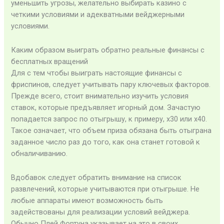
уменьшить угрозы, желательно выбирать казино с
четкими условиями и адекватными вейджерными
условиями.
Каким образом выиграть обратно реальные финансы с
бесплатных вращений
Для с тем чтобы выиграть настоящие финансы с
фриспинов, следует учитывать пару ключевых факторов.
Прежде всего, стоит внимательно изучить условия
ставок, которые предъявляет игорный дом. Зачастую
попадается запрос по отыгрышу, к примеру, x30 или x40.
Такое означает, что объем приза обязана быть отыграна
заданное число раз до того, как она станет готовой к
обналичиванию.
Вдобавок следует обратить внимание на список
развлечений, которые учитываются при отыгрыше. Не
любые аппараты имеют возможность быть
задействованы для реализации условий вейджера.
Обычно Плей Фортуна указывает на это в своих