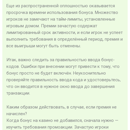
Еще из распространенной оплошностью оказывается
просрочка времени использования бонуса. Множество
игроков не замечают на тайм-лимиты, установленные
игровым домом. Премии зачастую содержат
лимитированный срок активности, и если игрок не успеет
выполнить требования в определённый период, премия и
все выигрыши могут быть отменены.
Итак, важно следить за правильностью ввода бонус-
кодов. Ошибки при внесении могут привести к тому, что
бонус просто не будет включён. Неукоснительно
проверяйте правильность ввода кода и удостоверьтесь,
что он вводится в нужное окно ввода до завершения
транзакции.
Каким образом действовать, в случае, если премия не
начислен?
Когда бонус на казино не добавился, сначала нужно —
изучить требования промоакции. Зачастую игроки