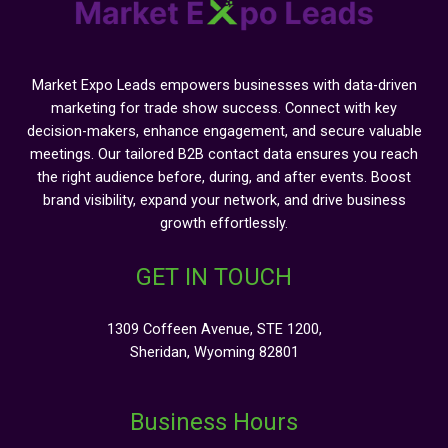
Market Expo Leads empowers businesses with data-driven
marketing for trade show success. Connect with key
decision-makers, enhance engagement, and secure valuable
meetings. Our tailored B2B contact data ensures you reach
the right audience before, during, and after events. Boost
brand visibility, expand your network, and drive business
growth effortlessly.
GET IN TOUCH
1309 Coffeen Avenue, STE 1200,
Sheridan, Wyoming 82801
Business Hours