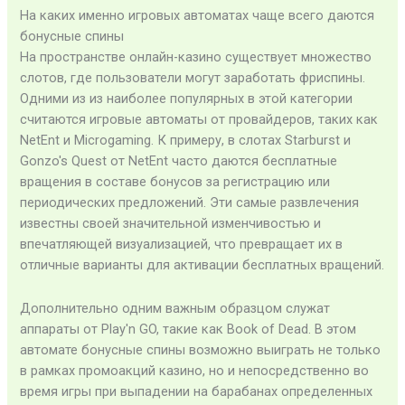
На каких именно игровых автоматах чаще всего даются
бонусные спины
На пространстве онлайн-казино существует множество
слотов, где пользователи могут заработать фриспины.
Одними из из наиболее популярных в этой категории
считаются игровые автоматы от провайдеров, таких как
NetEnt и Microgaming. К примеру, в слотах Starburst и
Gonzo's Quest от NetEnt часто даются бесплатные
вращения в составе бонусов за регистрацию или
периодических предложений. Эти самые развлечения
известны своей значительной изменчивостью и
впечатляющей визуализацией, что превращает их в
отличные варианты для активации бесплатных вращений.
Дополнительно одним важным образцом служат
аппараты от Play'n GO, такие как Book of Dead. В этом
автомате бонусные спины возможно выиграть не только
в рамках промоакций казино, но и непосредственно во
время игры при выпадении на барабанах определенных