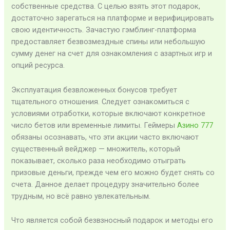
собственные средства. С целью взять этот подарок,
достаточно зарегаться на платформе и верифицировать
свою идентичность. Зачастую гэмблинг-платформа
предоставляет безвозмездные спины или небольшую
сумму денег на счет для ознакомления с азартных игр и
опций ресурса.
Эксплуатация безвложенных бонусов требует
тщательного отношения. Следует ознакомиться с
условиями отработки, которые включают конкретное
число бетов или временные лимиты. Геймеры
Азино 777
обязаны осознавать, что эти акции часто включают
существенный вейджер — множитель, который
показывает, сколько раза необходимо отыграть
призовые деньги, прежде чем его можно будет снять со
счета. Данное делает процедуру значительно более
трудным, но всё равно увлекательным.
Что является собой безвзносный подарок и методы его