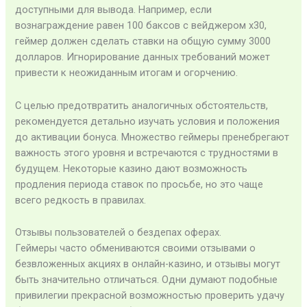
доступными для вывода. Например, если
вознаграждение равен 100 баксов с вейджером x30,
геймер должен сделать ставки на общую сумму 3000
долларов. Игнорирование данных требований может
привести к неожиданным итогам и огорчению.
С целью предотвратить аналогичных обстоятельств,
рекомендуется детально изучать условия и положения
до активации бонуса. Множество геймеры пренебрегают
важность этого уровня и встречаются с трудностями в
будущем. Некоторые казино дают возможность
продления периода ставок по просьбе, но это чаще
всего редкость в правилах.
Отзывы пользователей о бездепах оферах.
Геймеры часто обмениваются своими отзывами о
безвложенных акциях в онлайн-казино, и отзывы могут
быть значительно отличаться. Одни думают подобные
привилегии прекрасной возможностью проверить удачу