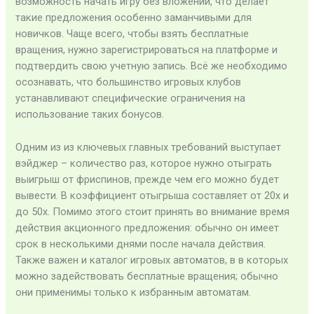
возможность начать игру без вложений, что делает
такие предложения особенно заманчивыми для
новичков. Чаще всего, чтобы взять бесплатные
вращения, нужно зарегистрироваться на платформе и
подтвердить свою учетную запись. Всё же необходимо
осознавать, что большинство игровых клубов
устанавливают специфические ограничения на
использование таких бонусов.
Одним из из ключевых главных требований выступает
вэйджер – количество раз, которое нужно отыграть
выигрыш от фриспинов, прежде чем его можно будет
вывести. В коэффициент отыгрыша составляет от 20x и
до 50x. Помимо этого стоит принять во внимание время
действия акционного предложения: обычно он имеет
срок в несколькими днями после начала действия.
Также важен и каталог игровых автоматов, в в которых
можно задействовать бесплатные вращения; обычно
они применимы только к избранным автоматам.