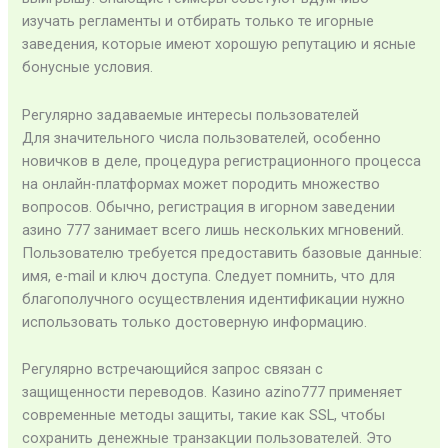
изучать регламенты и отбирать только те игорные
заведения, которые имеют хорошую репутацию и ясные
бонусные условия.
Регулярно задаваемые интересы пользователей
Для значительного числа пользователей, особенно
новичков в деле, процедура регистрационного процесса
на онлайн-платформах может породить множество
вопросов. Обычно, регистрация в игорном заведении
азино 777 занимает всего лишь нескольких мгновений.
Пользователю требуется предоставить базовые данные:
имя, e-mail и ключ доступа. Следует помнить, что для
благополучного осуществления идентификации нужно
использовать только достоверную информацию.
Регулярно встречающийся запрос связан с
защищенности переводов. Казино azino777 применяет
современные методы защиты, такие как SSL, чтобы
сохранить денежные транзакции пользователей. Это