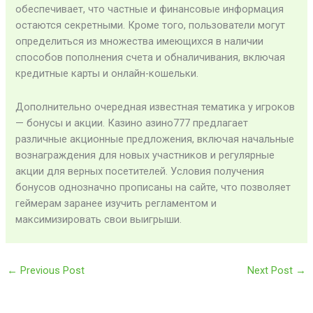
обеспечивает, что частные и финансовые информация
остаются секретными. Кроме того, пользователи могут
определиться из множества имеющихся в наличии
способов пополнения счета и обналичивания, включая
кредитные карты и онлайн-кошельки.
Дополнительно очередная известная тематика у игроков
— бонусы и акции. Казино азино777 предлагает
различные акционные предложения, включая начальные
вознаграждения для новых участников и регулярные
акции для верных посетителей. Условия получения
бонусов однозначно прописаны на сайте, что позволяет
геймерам заранее изучить регламентом и
максимизировать свои выигрыши.
←
Previous Post
Next Post
→