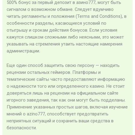
500% бонус за первый депозит в азино777, могут быть
сигналом о возможном обмане. Следует вдумчиво
читать регламенты и положения (Terms and Conditions), в
особенности разделы, касающиеся условий по
отыгрышу и срокам действия бонусов. Если условия
кажутся слишком сложными либо неясными, это может
указывать на стремления утаить настоящие намерения
администрации.
Еще один способ защитить свою персону — находить
рецензии остальных геймеров. Платформы и
тематические сайты часто предоставляют информацию
о надежности того или определенного казино. Не стоит
доверяться лишь на рецензии на официальном сайте
игорного заведения, так как они могут быть подделаны.
Применение указанных простых шагов, включая изучение
мнений о azino777, способствует предотвратить
неприятных ситуаций и сохранить ваши средства в
безопасности.