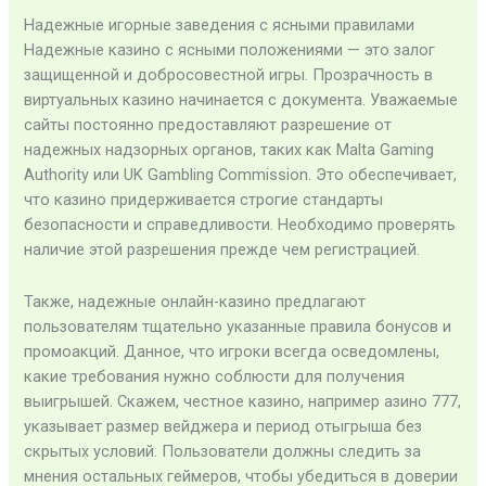
Надежные игорные заведения с ясными правилами
Надежные казино с ясными положениями — это залог
защищенной и добросовестной игры. Прозрачность в
виртуальных казино начинается с документа. Уважаемые
сайты постоянно предоставляют разрешение от
надежных надзорных органов, таких как Malta Gaming
Authority или UK Gambling Commission. Это обеспечивает,
что казино придерживается строгие стандарты
безопасности и справедливости. Необходимо проверять
наличие этой разрешения прежде чем регистрацией.
Также, надежные онлайн-казино предлагают
пользователям тщательно указанные правила бонусов и
промоакций. Данное, что игроки всегда осведомлены,
какие требования нужно соблюсти для получения
выигрышей. Скажем, честное казино, например азино 777,
указывает размер вейджера и период отыгрыша без
скрытых условий. Пользователи должны следить за
мнения остальных геймеров, чтобы убедиться в доверии