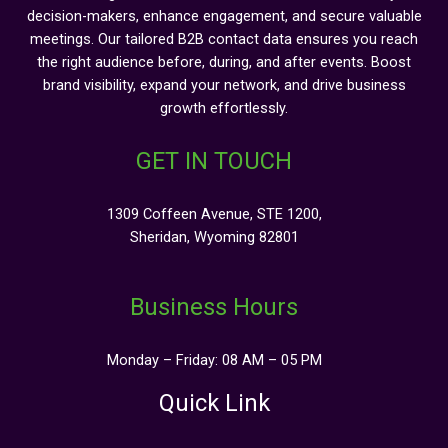
decision-makers, enhance engagement, and secure valuable
meetings. Our tailored B2B contact data ensures you reach
the right audience before, during, and after events. Boost
brand visibility, expand your network, and drive business
growth effortlessly.
GET IN TOUCH
1309 Coffeen Avenue, STE 1200,
Sheridan, Wyoming 82801
Business Hours
Monday – Friday: 08 AM – 05 PM
Quick Link