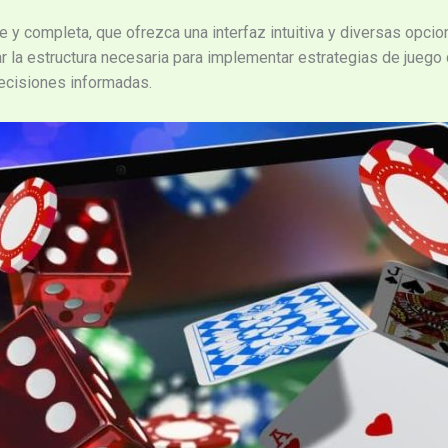
e y completa, que ofrezca una interfaz intuitiva y diversas opcio
 la estructura necesaria para implementar estrategias de juego 
ecisiones informadas.