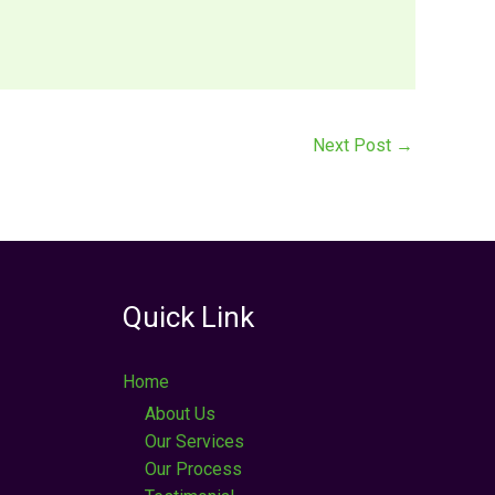
Next Post
→
Quick Link
Home
About Us
Our Services
Our Process