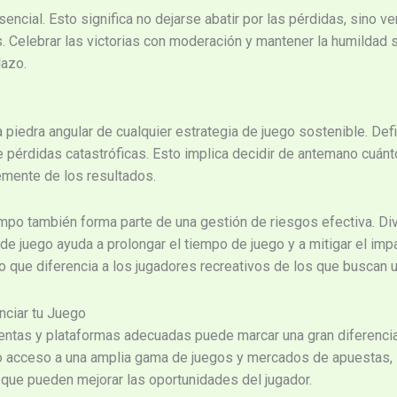
sencial. Esto significa no dejarse abatir por las pérdidas, sino
as. Celebrar las victorias con moderación y mantener la humildad 
lazo.
 piedra angular de cualquier estrategia de juego sostenible. Defi
e pérdidas catastróficas. Esto implica decidir de antemano cuánt
emente de los resultados.
mpo también forma parte de una gestión de riesgos efectiva. Div
e juego ayuda a prolongar el tiempo de juego y a mitigar el impa
 lo que diferencia a los jugadores recreativos de los que buscan 
nciar tu Juego
amientas y plataformas adecuadas puede marcar una gran diferencia
 acceso a una amplia gama de juegos y mercados de apuestas,
s que pueden mejorar las oportunidades del jugador.