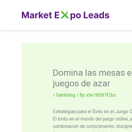
Skip
to
content
Domina las mesas el 
juegos de azar
/
Gambling
/ By
xtw18387f2bc
Estrategias para el Éxito en el Juego 
El éxito en el mundo del juego online
combinación de conocimiento, disciplina