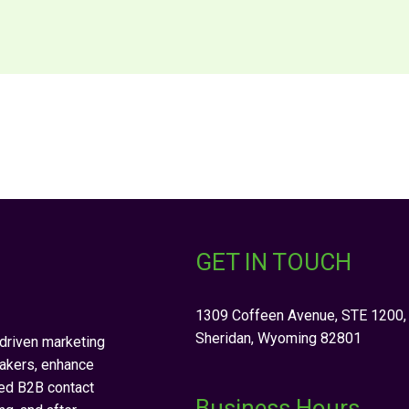
GET IN TOUCH
1309 Coffeen Avenue, STE 1200,
Sheridan, Wyoming 82801
riven marketing
akers, enhance
red B2B contact
Business Hours