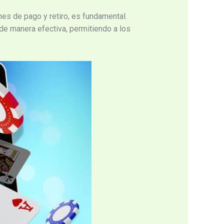
nes de pago y retiro, es fundamental.
de manera efectiva, permitiendo a los