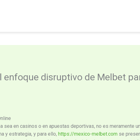
enfoque disruptivo de Melbet para
Online
, ya sea en casinos o en apuestas deportivas, no es meramente un
 y estrategia, y para ello,
https://mexico-melbet.com
se presen