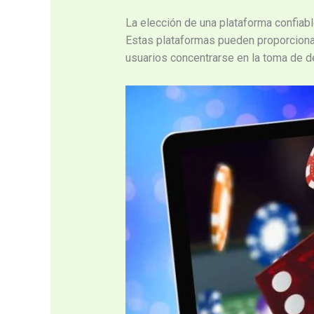
La elección de una plataforma confiabl
Estas plataformas pueden proporcionar
usuarios concentrarse en la toma de d