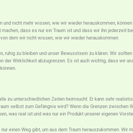
n und nicht mehr wissen, wie wir wieder herauskommen, können 
machen, dass es nur ein Traum ist und dass wir ihn jederzeit b
, von dem wir nicht wissen, wie wir wieder herauskommen.
n, ruhig zu bleiben und unser Bewusstsein zu klären. Wir sollte
 der Wirklichkeit abzugrenzen. Es ist auch wichtig, dass wir uns
 können.
lle zu unterschiedlichen Zeiten heimsucht. Er kann sehr realistis
Traum selbst zum Gefängnis wird? Wenn die Grenzen zwischen Wi
n, was real ist und was nur ein Produkt unserer eigenen Vorst
es nur einen Weg gibt, um aus dem Traum herauszukommen. Wir m