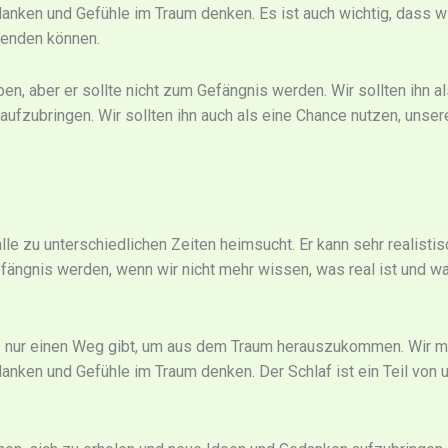
nken und Gefühle im Traum denken. Es ist auch wichtig, dass wir
beenden können.
ben, aber er sollte nicht zum Gefängnis werden. Wir sollten ihn a
aufzubringen. Wir sollten ihn auch als eine Chance nutzen, uns
lle zu unterschiedlichen Zeiten heimsucht. Er kann sehr realistis
fängnis werden, wenn wir nicht mehr wissen, was real ist und w
es nur einen Weg gibt, um aus dem Traum herauszukommen. Wir m
nken und Gefühle im Traum denken. Der Schlaf ist ein Teil von u