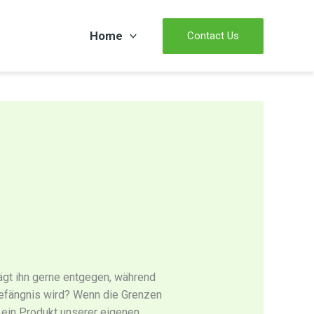
Home
Contact Us
trägt ihn gerne entgegen, während
fängnis wird? Wenn die Grenzen
 ein Produkt unserer eigenen