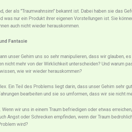
, der als "Traumwahnsinn" bekannt ist. Dabei haben sie das Gefü
d was nur ein Produkt ihrer eigenen Vorstellungen ist. Sie können
nnen auch nicht wieder herauskommen.
und Fantasie
kann unser Gehirn uns so sehr manipulieren, dass wir glauben, es
 nicht mehr von der Wirklichkeit unterscheiden? Und warum pas
r wissen, wie wir wieder herauskommen?
x. Ein Teil des Problems liegt darin, dass unser Gehirn sehr gut 
ahrungen bearbeiten und sie so umformen, dass wir sie nicht me
. Wenn wir uns in einem Traum befriedigen oder etwas erreichen, d
n auch Angst oder Schrecken empfinden, wenn der Traum bedrohlic
Problem wird?