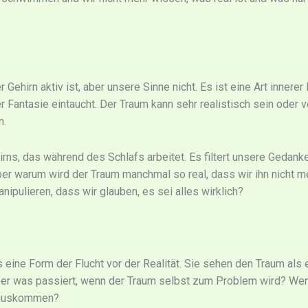
 Gehirn aktiv ist, aber unsere Sinne nicht. Es ist eine Art innere
r Fantasie eintaucht. Der Traum kann sehr realistisch sein oder v
n.
rns, das während des Schlafs arbeitet. Es filtert unsere Gedank
er warum wird der Traum manchmal so real, dass wir ihn nicht me
pulieren, dass wir glauben, es sei alles wirklich?
eine Form der Flucht vor der Realität. Sie sehen den Traum als e
er was passiert, wenn der Traum selbst zum Problem wird? Wenn
erauskommen?