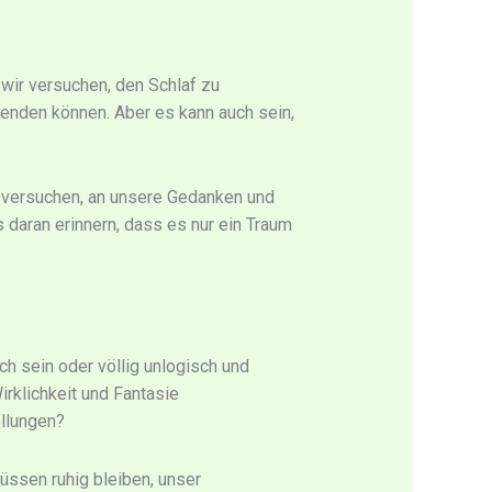
wir versuchen, den Schlaf zu
eenden können. Aber es kann auch sein,
n versuchen, an unsere Gedanken und
 daran erinnern, dass es nur ein Traum
ch sein oder völlig unlogisch und
rklichkeit und Fantasie
ellungen?
üssen ruhig bleiben, unser