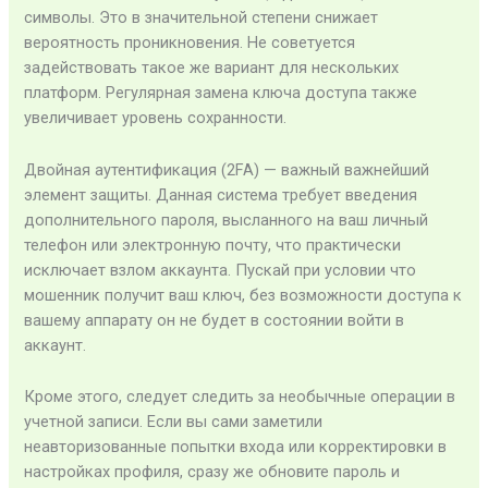
символы. Это в значительной степени снижает
вероятность проникновения. Не советуется
задействовать такое же вариант для нескольких
платформ. Регулярная замена ключа доступа также
увеличивает уровень сохранности.
Двойная аутентификация (2FA) — важный важнейший
элемент защиты. Данная система требует введения
дополнительного пароля, высланного на ваш личный
телефон или электронную почту, что практически
исключает взлом аккаунта. Пускай при условии что
мошенник получит ваш ключ, без возможности доступа к
вашему аппарату он не будет в состоянии войти в
аккаунт.
Кроме этого, следует следить за необычные операции в
учетной записи. Если вы сами заметили
неавторизованные попытки входа или корректировки в
настройках профиля, сразу же обновите пароль и