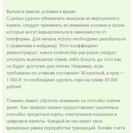
Выплата призов: условия и время
С целью удачно обналичить выигрыш из виртуального
казино, следует принимать во внимание условия и сроки,
которые могут варьироваться в зависимости от
платформы. Для начала, игроку необходимо разобраться
с правилами к вейджеру. Этот коэффициент
демонстрирует, какое количество раз разок следует
отыграть выигрышную сумму, либо бонуса, до того как
он будет доступен для снятия. Например, если
требование по ставкам составляет 30-кратный, а приз —
1 000 ₽, то необходимо сделать пари на сумму 30 000
рублей.
Помимо, важно обратить внимание на способы снятия
денег. Как правило казино предоставляют различные
способы: кредитные карты, электронные кошельки и
цифровые валюты. Каждый из них имеет свои
временные рамки переработки транзакций. Онлайн счета