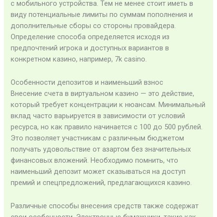
с мобильного устройства. Тем не менее стоит иметь в
виду потенциальные лимиты по суммам пополнения и
дополнительные сборы со стороны провайдера.
Определение способа определяется исходя из
предпочтений игрока и доступных вариантов в
конкретном казино, например, 7k casino.
Особенности депозитов и наименьший взнос
Внесение счета в виртуальном казино — это действие,
который требует концентрации к нюансам. Минимальный
вклад часто варьируется в зависимости от условий
ресурса, но как правило начинается с 100 до 500 рублей.
Это позволяет участникам с различным бюджетом
получать удовольствие от азартом без значительных
финансовых вложений. Необходимо помнить, что
наименьший депозит может сказываться на доступ
премий и спецпредложений, предлагающихся казино.
Различные способы внесения средств также содержат
свои особенности. Электронные бумажники, такие как