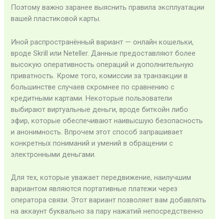
Поэтому важно заранее выяснить правила эксплуатации
вашей пластиковой карты.
Иной распространённый вариант — онлайн кошельки,
вроде Skrill или Neteller. Данные предоставляют более
высокую оперативность операций и дополнительную
приватность. Кроме того, комиссии за транзакции в
большинстве случаев скромнее по сравнению с
кредитными картами. Некоторые пользователи
выбирают виртуальные деньги, вроде биткойн либо
эфир, которые обеспечивают наивысшую безопасность
и анонимность. Впрочем этот способ запрашивает
конкретных пониманий и умений в обращении с
электронными деньгами.
Для тех, которые уважает передвижение, наилучшим
вариантом являются портативные платежи через
оператора связи. Этот вариант позволяет вам добавлять
на аккаунт буквально за пару нажатий непосредственно