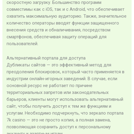
скоростную загрузку. Большинство программ
совместимы как с iOS, так и с Android, что обеспечивает
охватить максимальную аудиторию. Также, значительное
количество операторы вводят функции защищенного
внесения средств и обналичивания, посредством
смартфонов, обеспечивая защиту операций для
пользователей.
Альтернативный портала для доступа
Дубликаты сайтов — это эффективный метод для
преодоления блокировок, который часто применяется в
индустрии онлайн-игорных заведений. В случае, если
основной ресурс не работает по причине
территориальных запретов или законодательных
барьеров, клиенты могут использовать альтернативный
сайт, чтобы получить доступ к тем же функциям и
услугам. Необходимо подчеркнуть, что зеркало портала
7k casino — это не просто копия, а полная замена,
позволяющая сохранить доступ к персональному
аккаунту и азартным играм.