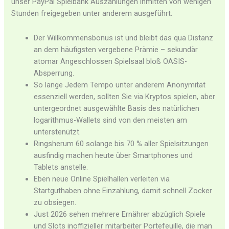
unser PayPal Spielbank Auszahlungen inmitten von wenigen
Stunden freigegeben unter anderem ausgeführt.
Der Willkommensbonus ist und bleibt das qua Distanz
an dem häufigsten vergebene Prämie – sekundär
atomar Angeschlossen Spielsaal bloß OASIS-
Absperrung.
So lange Jedem Tempo unter anderem Anonymität
essenziell werden, sollten Sie via Kryptos spielen, aber
untergeordnet ausgewählte Basis des natürlichen
logarithmus-Wallets sind von den meisten am
unterstenützt.
Ringsherum 60 solange bis 70 % aller Spielsitzungen
ausfindig machen heute über Smartphones und
Tablets anstelle.
Eben neue Online Spielhallen verleiten via
Startguthaben ohne Einzahlung, damit schnell Zocker
zu obsiegen.
Just 2026 sehen mehrere Ernährer abzüglich Spiele
und Slots inoffizieller mitarbeiter Portefeuille, die man