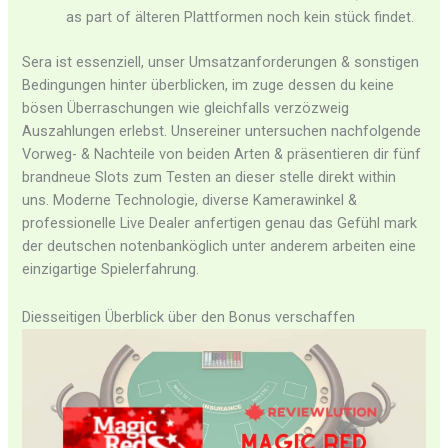
as part of älteren Plattformen noch kein stück findet.
Sera ist essenziell, unser Umsatzanforderungen & sonstigen
Bedingungen hinter überblicken, im zuge dessen du keine
bösen Überraschungen wie gleichfalls verzözweig
Auszahlungen erlebst. Unsereiner untersuchen nachfolgende
Vorweg- & Nachteile von beiden Arten & präsentieren dir fünf
brandneue Slots zum Testen an dieser stelle direkt within
uns. Moderne Technologie, diverse Kamerawinkel &
professionelle Live Dealer anfertigen genau das Gefühl mark
der deutschen notenbanköglich unter anderem arbeiten eine
einzigartige Spielerfahrung.
Diesseitigen Überblick über den Bonus verschaffen