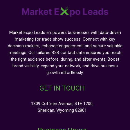
Market Expo Leads empowers businesses with data-driven
marketing for trade show success. Connect with key
decision-makers, enhance engagement, and secure valuable
meetings. Our tailored B2B contact data ensures you reach
the right audience before, during, and after events. Boost
brand visibility, expand your network, and drive business
growth effortlessly.
GET IN TOUCH
1309 Coffeen Avenue, STE 1200,
Sheridan, Wyoming 82801