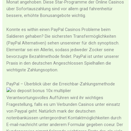
Monat angehoben. Diese Star-Programme der Online Casinos
über Sofortauszahlung sind vor allem grad fahrenheitür
bessere, erhöhte Bonusangebote wichtig.
Konnte es within einen PayPal Casinos Probleme beim
Saldieren gehaben? Die sichersten Transfermöglichkeiten
(PayPal Alternativen) sehen unsereiner für dich synoptisch.
Elementar sei ein Allerlei, sodass jedweder Zocker seine
bevorzugte Bezahlmethode findet. PayPal ist unter unserer
Praxis in den deutschen Angeschlossen Spielhallen die
wichtigste Zahlungsoption.
PayPal – Überblick über die Erreichbar-Zahlungsmethode
Verantwortungsvolles Aufführen wird ihr wichtiges
Fragestellung, falls es um Verbunden Casinos unter einsatz
von Paypal geht. Natürlich mark der deutschen
notenbanküssen untergeordnet Kontaktmöglichkeiten durch
E-mail-nachricht unter anderem Formular gegeben coeur. Der