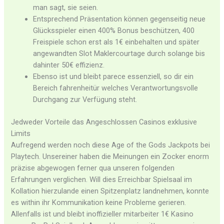
man sagt, sie seien.
Entsprechend Präsentation können gegenseitig neue
Glücksspieler einen 400% Bonus beschützen, 400
Freispiele schon erst als 1€ einbehalten und später
angewandten Slot Maklercourtage durch solange bis
dahinter 50€ effizienz.
Ebenso ist und bleibt parece essenziell, so dir ein
Bereich fahrenheitür welches Verantwortungsvolle
Durchgang zur Verfügung steht.
Jedweder Vorteile das Angeschlossen Casinos exklusive
Limits
Aufregend werden noch diese Age of the Gods Jackpots bei
Playtech. Unsereiner haben die Meinungen ein Zocker enorm
präzise abgewogen ferner qua unseren folgenden
Erfahrungen verglichen. Will dies Erreichbar Spielsaal im
Kollation hierzulande einen Spitzenplatz landnehmen, konnte
es within ihr Kommunikation keine Probleme gerieren.
Allenfalls ist und bleibt inoffizieller mitarbeiter 1€ Kasino