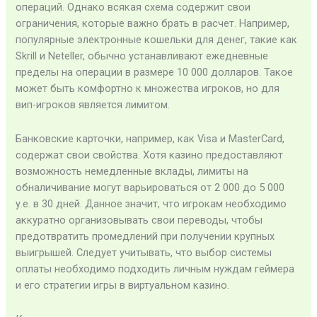
операций. Однако всякая схема содержит свои
ограничения, которые важно брать в расчет. Например,
популярные электронные кошельки для денег, такие как
Skrill и Neteller, обычно устанавливают ежедневные
пределы на операции в размере 10 000 долларов. Такое
может быть комфортно к множества игроков, но для
вип-игроков является лимитом.
Банковские карточки, например, как Visa и MasterCard,
содержат свои свойства. Хотя казино предоставляют
возможность немедленные вклады, лимиты на
обналичивание могут варьироваться от 2 000 до 5 000
у.е. в 30 дней. Данное значит, что игрокам необходимо
аккуратно организовывать свои переводы, чтобы
предотвратить промедлений при получении крупных
выигрышей. Следует учитывать, что выбор системы
оплаты необходимо подходить личным нуждам геймера
и его стратегии игры в виртуальном казино.