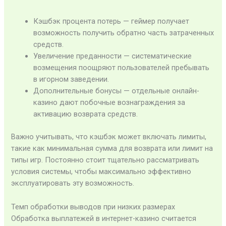
Кэшбэк процента потерь — геймер получает
возможность получить обратно часть затраченных
средств.
Увеличение преданности — систематические
возмещения поощряют пользователей пребывать
в игорном заведении.
Дополнительные бонусы — отдельные онлайн-
казино дают побочные вознаграждения за
активацию возврата средств.
Важно учитывать, что кэшбэк может включать лимиты,
такие как минимальная сумма для возврата или лимит на
типы игр. Постоянно стоит тщательно рассматривать
условия системы, чтобы максимально эффективно
эксплуатировать эту возможность.
Темп обработки выводов при низких размерах
Обработка выплатежей в интернет-казино считается