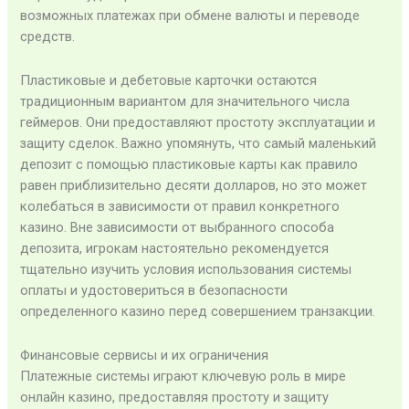
возможных платежах при обмене валюты и переводе
средств.
Пластиковые и дебетовые карточки остаются
традиционным вариантом для значительного числа
геймеров. Они предоставляют простоту эксплуатации и
защиту сделок. Важно упомянуть, что самый маленький
депозит с помощью пластиковые карты как правило
равен приблизительно десяти долларов, но это может
колебаться в зависимости от правил конкретного
казино. Вне зависимости от выбранного способа
депозита, игрокам настоятельно рекомендуется
тщательно изучить условия использования системы
оплаты и удостовериться в безопасности
определенного казино перед совершением транзакции.
Финансовые сервисы и их ограничения
Платежные системы играют ключевую роль в мире
онлайн казино, предоставляя простоту и защиту