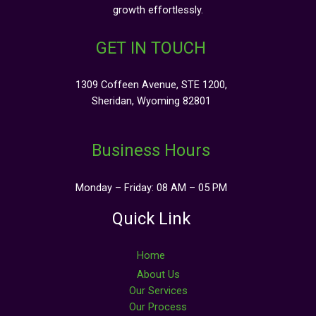
growth effortlessly.
GET IN TOUCH
1309 Coffeen Avenue, STE 1200,
Sheridan, Wyoming 82801
Business Hours
Monday – Friday: 08 AM – 05 PM
Quick Link
Home
About Us
Our Services
Our Process