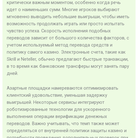
критически важным моментом, особенно когда речь
идет о наименьших сумм. Многие игроков выбирают
мгновенно выводить небольшие выигрыши, чтобы иметь
возможность продолжать играть или просто испытать
чувство успеха. Скорость исполнения подобных
переводов зависит от большого количества факторов, с
учетом используемый метод перевода средств и
политику самого казино. Электронные счета, такие как
Skrill и Neteller, обычно предлагают быстрые транзакции,
в то время как банковские трансферы могут занять пару
дней.
Азартные площадки намереваются оптимизировать
клиентский удовольствие, уменьшая задержку
выигрышей. Некоторые сервисы интегрируют
роботизированные технологии для ускоренного
выполнения операции верификации денежных
переводов. Важно учитывать, что темп также может
определяться от внутренней политики защиты казино и
потребности проведения дополнительных проверок при