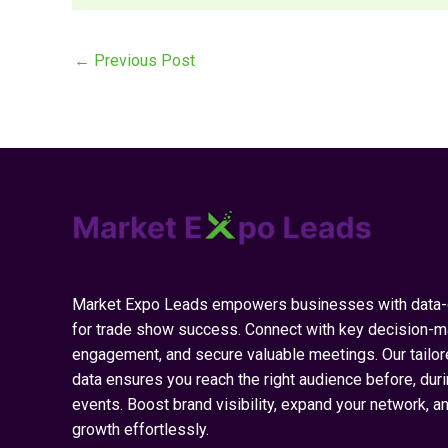
←
Previous Post
Market Expo Leads empowers businesses with data-d
for trade show success. Connect with key decision-m
engagement, and secure valuable meetings. Our tailo
data ensures you reach the right audience before, duri
events. Boost brand visibility, expand your network, a
growth effortlessly.