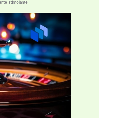
ente stimolante.