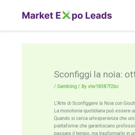
Skip
to
content
Sconfiggi la noia: o
/
Gambling
/ By
xtw18387f2bc
L’Arte di Sconfiggere la Noia con Gioc
La monotonia quotidiana può essere un 
Quando si cerca un’esperienza che unisc
piattaforme che garantiscano professio
passare il tempo, ma trasformarlo in un