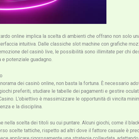
zardo online implica la scelta di ambienti che offrano non solo 
rfaccia intuitiva. Dalle classiche slot machine con grafiche mozz
l’emozione del casinò live, le possibilità sono illimitate per chi d
a e potenziale guadagno.
to
panorama dei casinò online, non basta la fortuna. È necessario ado
ochi preferiti, studiare le tabelle dei pagamenti e gestire ocula
asino. L’obiettivo è massimizzare le opportunità di vincita minim
enza e la disciplina.
nella scelta dei titoli su cui puntare. Alcuni giochi, come il blac
verso scelte tattiche, rispetto ad altri dove il fattore casuale è p
nvece applicare rigorosamente una strategia collaudata, adattando