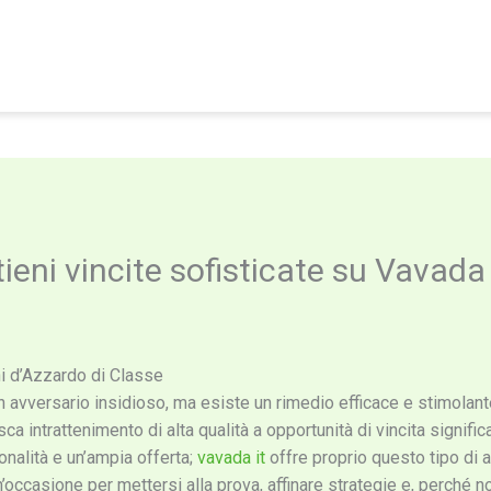
ttieni vincite sofisticate su Vavad
hi d’Azzardo di Classe
avversario insidioso, ma esiste un rimedio efficace e stimolante
a intrattenimento di alta qualità a opportunità di vincita signific
nalità e un’ampia offerta;
vavada it
offre proprio questo tipo di 
’occasione per mettersi alla prova, affinare strategie e, perché n