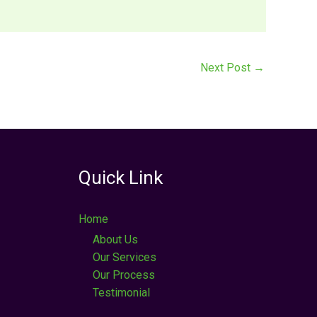
Next Post
→
Quick Link
Home
About Us
Our Services
Our Process
Testimonial