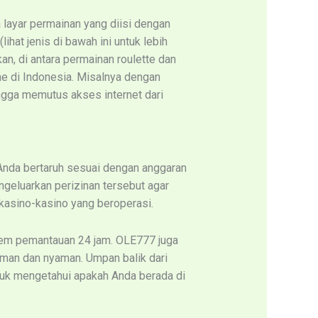
a layar permainan yang diisi dengan
lihat jenis di bawah ini untuk lebih
an, di antara permainan roulette dan
ne di Indonesia. Misalnya dengan
hingga memutus akses internet dari
 Anda bertaruh sesuai dengan anggaran
geluarkan perizinan tersebut agar
kasino-kasino yang beroperasi.
tem pemantauan 24 jam. OLE777 juga
man dan nyaman. Umpan balik dari
ntuk mengetahui apakah Anda berada di