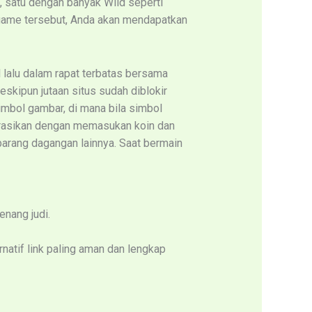
, satu dengan banyak Wild seperti
a game tersebut, Anda akan mendapatkan
lalu dalam rapat terbatas bersama
skipun jutaan situs sudah diblokir
mbol gambar, di mana bila simbol
rasikan dengan memasukan koin dan
barang dagangan lainnya. Saat bermain
nang judi.
atif link paling aman dan lengkap