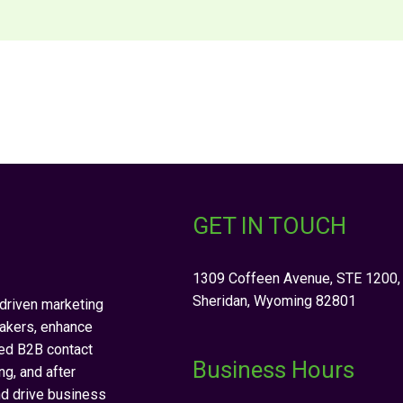
GET IN TOUCH
1309 Coffeen Avenue, STE 1200,
Sheridan, Wyoming 82801
riven marketing
akers, enhance
red B2B contact
Business Hours
ng, and after
nd drive business