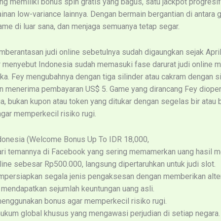
ng memiliki bonus spin gratis yang bagus, satu jackpot progresif
inan low-variance lainnya. Dengan bermain bergantian di antar
game di luar sana, dan menjaga semuanya tetap segar.
erantasan judi online sebetulnya sudah digaungkan sejak April 
r menyebut Indonesia sudah memasuki fase darurat judi online me
ka. Fey mengubahnya dengan tiga silinder atau cakram dengan si
n menerima pembayaran US$ 5. Game yang dirancang Fey diope
a, bukan kupon atau token yang ditukar dengan segelas bir atau 
ar memperkecil risiko rugi.
ndonesia (Welcome Bonus Up To IDR 18,000,
ari temannya di Facebook yang sering memamerkan uang hasil me
line sebesar Rp500.000, langsung dipertaruhkan untuk judi slot.
mpersiapkan segala jenis pengaksesan dengan memberikan altern
 mendapatkan sejumlah keuntungan uang asli.
menggunakan bonus agar memperkecil risiko rugi.
ukum global khusus yang mengawasi perjudian di setiap negara.