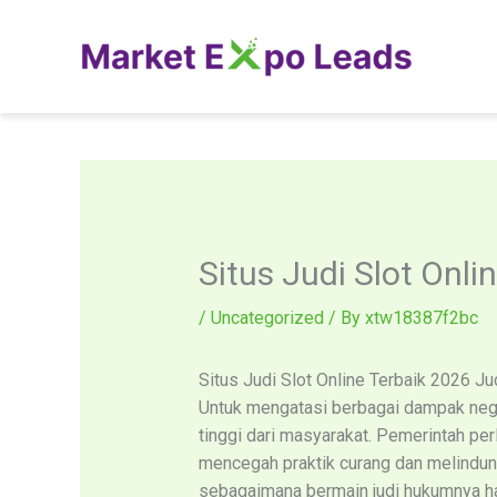
Skip
to
content
Situs Judi Slot Onl
/
Uncategorized
/ By
xtw18387f2bc
Situs Judi Slot Online Terbaik 2026 Ju
Untuk mengatasi berbagai dampak negati
tinggi dari masyarakat. Pemerintah pe
mencegah praktik curang dan melindu
sebagaimana bermain judi hukumnya h