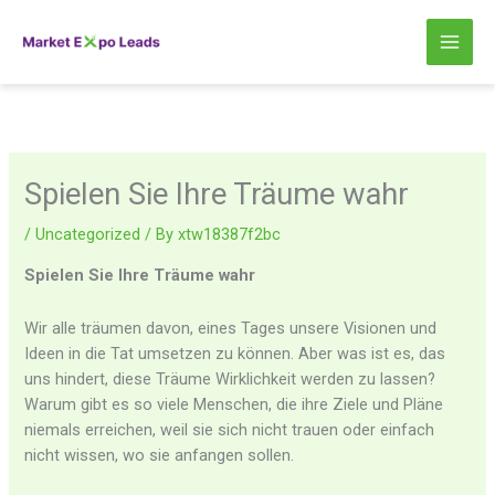
Skip
to
content
Spielen Sie Ihre Träume wahr
/
Uncategorized
/ By
xtw18387f2bc
Spielen Sie Ihre Träume wahr
Wir alle träumen davon, eines Tages unsere Visionen und
Ideen in die Tat umsetzen zu können. Aber was ist es, das
uns hindert, diese Träume Wirklichkeit werden zu lassen?
Warum gibt es so viele Menschen, die ihre Ziele und Pläne
niemals erreichen, weil sie sich nicht trauen oder einfach
nicht wissen, wo sie anfangen sollen.