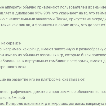
ые аппараты обычно привлекают пользователей их значит
авляет в диапазоне 95%-98%, что указывает на то, что гейм
ю с нелегальными аналогами. Также, присутствие аккреди
такие как пин ап, и франшизы в своих играх, что делает и
 на сервисе
о, например, как pin up, имеют запутанную и разнообразн
вои начало из обычных азартных игр, которые были приспо
требованные в виртуальных гэмблинг-платформах, имеют д
прошлого века.
е на развитие игр на платформе, охватывают:
овые графические движки и программное обеспечение по
щие геймплей.
ве: Контроль азартных игр в мировых регионах напрямую в