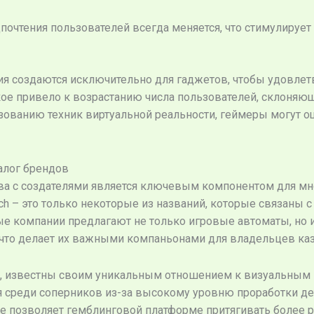
почтения пользователей всегда меняется, что стимулирует
 создаются исключительно для гаджетов, чтобы удовлетв
кое привело к возрастанию числа пользователей, склоняющ
льзованию техник виртуальной реальности, геймеры могут 
алог брендов
а с создателями является ключевым компонентом для мно
ytech – это только некоторые из названий, которые связан
е компании предлагают не только игровые автоматы, но
что делает их важными компаньонами для владельцев каз
asil, известны своим уникальным отношением к визуальны
я среди соперников из-за высокому уровню проработки де
 позволяет гемблинговой платформе притягивать более р