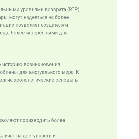
ельными уровнями возврата (RTP).
еры могут надеяться на более
тации позволяет создателям
х еще более интересными для
ую историю возникновения.
соблены для виртуального мира. К
олгие хронологические основы в
зволяют производить более
лияет на доступность и