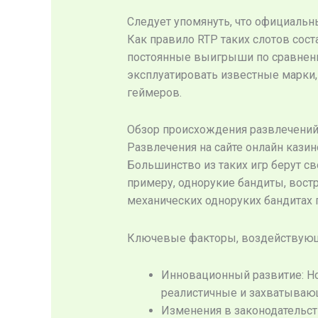
Следует упомянуть, что официальн
Как правило RTP таких слотов сост
постоянные выигрыши по сравнени
эксплуатировать известные марки, 
геймеров.
Обзор происхождения развлечений
Развлечения на сайте онлайн казин
Большинство из таких игр берут с
примеру, однорукие бандиты, вос
механических одноруких бандитах 
Ключевые факторы, воздействующи
Инновационный развитие: Н
реалистичные и захватываю
Изменения в законодательст