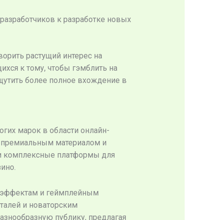
 разработчиков к разработке новых
орить растущий интерес на
ихся к тому, чтобы гэмблить на
ощутить более полное вхождение в
гих марок в области онлайн-
ы с премиальным материалом и
 и комплексные платформы для
ино.
м эффектам и геймплейным
талей и новаторским
азнообразную публику, предлагая