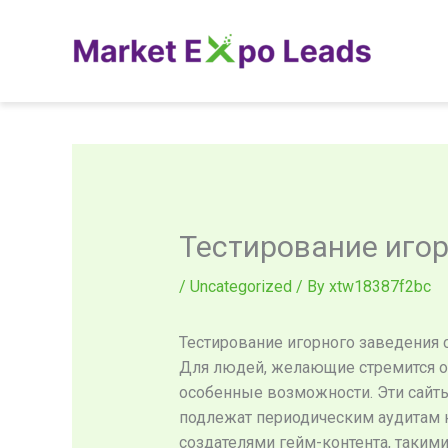
Skip
to
content
Тестирование иго
/
Uncategorized
/ By
xtw18387f2bc
Тестирование игорного заведения
Для людей, желающие стремится о
особенные возможности. Эти сайты
подлежат периодическим аудитам 
создателями гейм-контента, такими 