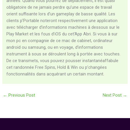
années. Quand vous pourrez de déplacement, il est quasi
obligatoire de ne jamais perdre qu’une espace de travail
orient suffisante lors d’un gameplay de basse qualité. Les
clients p’Portable noteront respectivement une application
avec télécharger d’informations machines à dessous sur le
Play Market et les fous d’iOS du cet’App Abri. Si vous à sur
mon pc en compagnie de ce mac de cabinet, ordinateur
android ou samsung, ou en voyage, d’informations
instrument à sous se déroulent long à portée avec touches.
De ce transmets, vous pouvez pousser instantanéaffabule
cet randonnée Free Spins, Hold & Win ou p’changées
fonctionnalités dans acquérant un certain montant.
←
Previous Post
Next Post
→