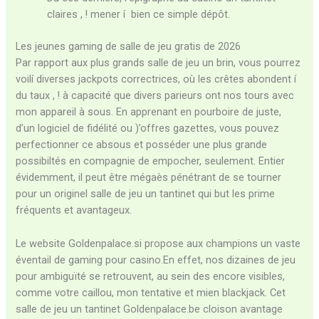
claires , ! mener í bien ce simple dépôt.
Les jeunes gaming de salle de jeu gratis de 2026
Par rapport aux plus grands salle de jeu un brin, vous pourrez
voilí diverses jackpots correctrices, où les crêtes abondent í
du taux , ! à capacité que divers parieurs ont nos tours avec
mon appareil à sous. En apprenant en pourboire de juste,
d’un logiciel de fidélité ou )’offres gazettes, vous pouvez
perfectionner ce absous et posséder une plus grande
possibiltés en compagnie de empocher, seulement. Entier
évidemment, il peut être mégaès pénétrant de se tourner
pour un originel salle de jeu un tantinet qui but les prime
fréquents et avantageux.
Le website Goldenpalace.si propose aux champions un vaste
éventail de gaming pour casino.En effet, nos dizaines de jeu
pour ambiguïté se retrouvent, au sein des encore visibles,
comme votre caillou, mon tentative et mien blackjack. Cet
salle de jeu un tantinet Goldenpalace.be cloison avantage