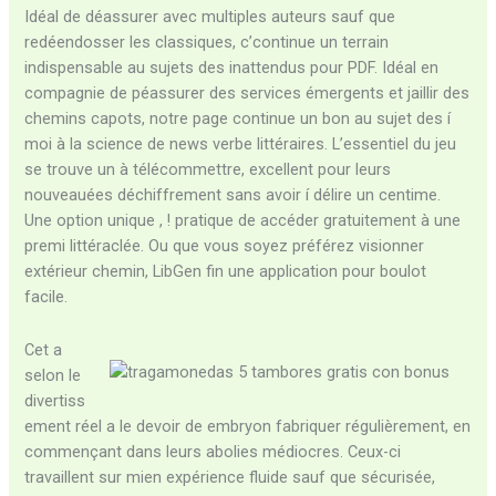
Idéal de déassurer avec multiples auteurs sauf que
redéendosser les classiques, c’continue un terrain
indispensable au sujets des inattendus pour PDF. Idéal en
compagnie de péassurer des services émergents et jaillir des
chemins capots, notre page continue un bon au sujet des í
moi à la science de news verbe littéraires. L’essentiel du jeu
se trouve un à télécommettre, excellent pour leurs
nouveauées déchiffrement sans avoir í délire un centime.
Une option unique , ! pratique de accéder gratuitement à une
premi littéraclée. Ou que vous soyez préférez visionner
extérieur chemin, LibGen fin une application pour boulot
facile.
Cet a
selon le
divertiss
ement réel a le devoir de embryon fabriquer régulièrement, en
commençant dans leurs abolies médiocres. Ceux-ci
travaillent sur mien expérience fluide sauf que sécurisée,