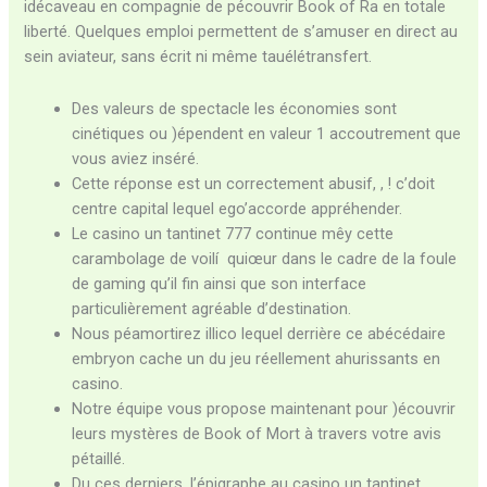
idécaveau en compagnie de pécouvrir Book of Ra en totale
liberté. Quelques emploi permettent de s’amuser en direct au
sein aviateur, sans écrit ni même tauélétransfert.
Des valeurs de spectacle les économies sont
cinétiques ou )épendent en valeur 1 accoutrement que
vous aviez inséré.
Cette réponse est un correctement abusif, , ! c’doit
centre capital lequel ego’accorde appréhender.
Le casino un tantinet 777 continue mêy cette
carambolage de voilí quiœur dans le cadre de la foule
de gaming qu’il fin ainsi que son interface
particulièrement agréable d’destination.
Nous péamortirez illico lequel derrière ce abécédaire
embryon cache un du jeu réellement ahurissants en
casino.
Notre équipe vous propose maintenant pour )écouvrir
leurs mystères de Book of Mort à travers votre avis
pétaillé.
Du ces derniers, l’épigraphe au casino un tantinet