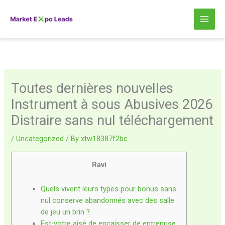
Skip
to
content
Toutes dernières nouvelles
Instrument à sous Abusives 2026
Distraire sans nul téléchargement
/
Uncategorized
/ By
xtw18387f2bc
Ravi
Quels vivent leurs types pour bonus sans
nul conserve abandonnés avec des salle
de jeu un brin ?
Est-votre aisé de encaisser de entreprise