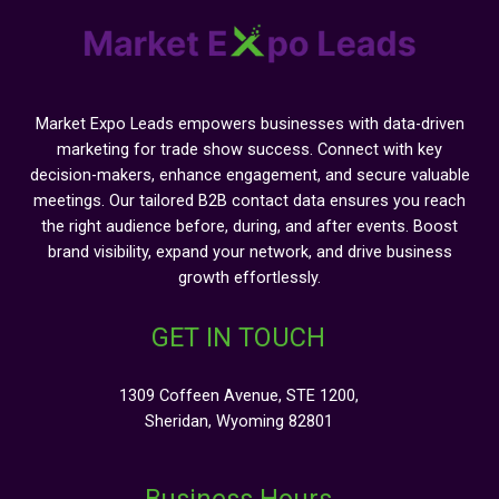
Market Expo Leads empowers businesses with data-driven
marketing for trade show success. Connect with key
decision-makers, enhance engagement, and secure valuable
meetings. Our tailored B2B contact data ensures you reach
the right audience before, during, and after events. Boost
brand visibility, expand your network, and drive business
growth effortlessly.
GET IN TOUCH
1309 Coffeen Avenue, STE 1200,
Sheridan, Wyoming 82801