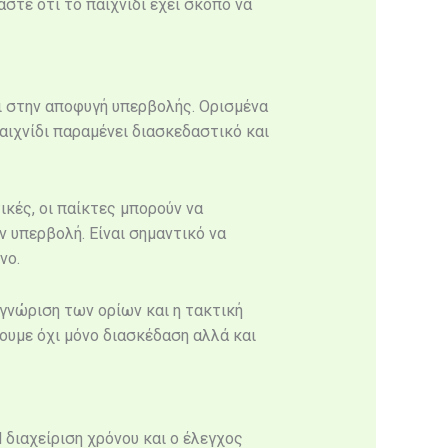
στε ότι το παιχνίδι έχει σκοπό να
ει στην αποφυγή υπερβολής. Ορισμένα
αιχνίδι παραμένει διασκεδαστικό και
ικές, οι παίκτες μπορούν να
 υπερβολή. Είναι σημαντικό να
νο.
γνώριση των ορίων και η τακτική
ζουμε όχι μόνο διασκέδαση αλλά και
 διαχείριση χρόνου και ο έλεγχος