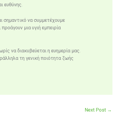
ι ευθύνης.
αι σημαντικό να συμμετέχουμε
 προάγουν μια υγιή εμπειρία
ρίς να διακυβεύεται η ευημερία μας.
αράλληλα τη γενική ποιότητα ζωής
Next Post
→