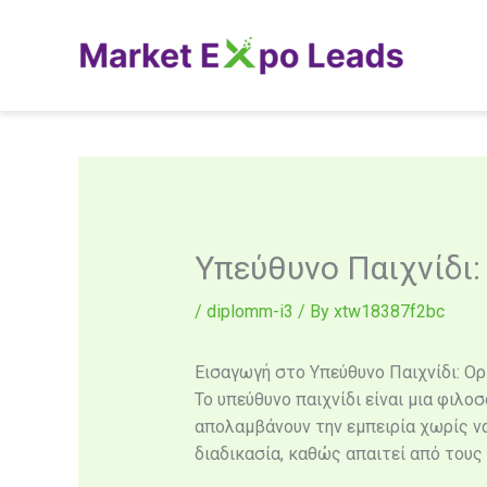
Skip
to
content
Υπεύθυνο Παιχνίδι:
/
diplomm-i3
/ By
xtw18387f2bc
Εισαγωγή στο Υπεύθυνο Παιχνίδι: Ορ
Το υπεύθυνο παιχνίδι είναι μια φιλο
απολαμβάνουν την εμπειρία χωρίς να
διαδικασία, καθώς απαιτεί από τους