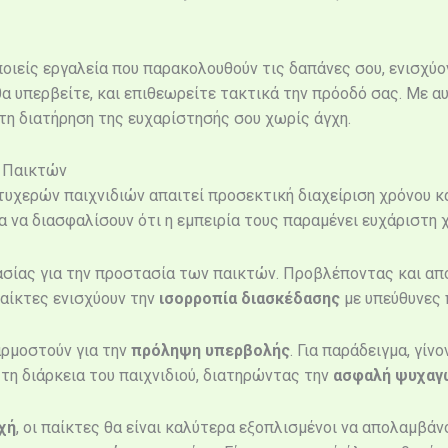
ποιείς εργαλεία που παρακολουθούν τις δαπάνες σου, ενισχύ
α υπερβείτε, και επιθεωρείτε τακτικά την πρόοδό σας. Με α
τη διατήρηση της ευχαρίστησής σου χωρίς άγχη.
α Παικτών
υχερών παιχνιδιών απαιτεί προσεκτική διαχείριση χρόνου κ
α να διασφαλίσουν ότι η εμπειρία τους παραμένει ευχάριστη
ασίας για την προστασία των παικτών. Προβλέποντας και απ
παίκτες ενισχύουν την
ισορροπία διασκέδασης
με υπεύθυνες 
αρμοστούν για την
πρόληψη υπερβολής
. Για παράδειγμα, γίν
 τη διάρκεια του παιχνιδιού, διατηρώντας την
ασφαλή ψυχαγ
χή
, οι παίκτες θα είναι καλύτερα εξοπλισμένοι να απολαμβάν