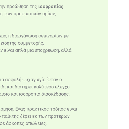
την προώθηση της
ισορροπίας
ιση των προσωπικών ορίων,
γμα, η διοργάνωση σεμιναρίων με
νειδητής συμμετοχής,
εν είναι απλά μια υποχρέωση, αλλά
για ασφαλή ψυχαγωγία. Όταν ο
ίδι και διατηρεί καλύτερο έλεγχο
αίσιο και ισορροπία διασκέδασης.
ρόρμηση. Ένας πρακτικός τρόπος είναι
 ο παίκτης ξέρει εκ των προτέρων
 σε άσκοπες απώλειες.