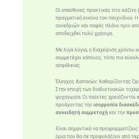
Οι υπεύθυνες πρακτικές στο καζίνο 
πραγματική εικόνα του παιχνιδιού. 
συνεδριών και σαφές πλάνο πριν από
αποδειχθεί πολύ χρήσιμη.
Με λίγα λόγια, η διαχείριση χρόνου 
συμμετέχει κάποιος, τόσο πιο εύκολα
ασφάλειας.
Έλεγχος Δαπανών: Καθορίζοντας Όρ
Στην εποχή των διαδικτυακών τυχερ
ψυχαγωγία. Οι παίκτες χρειάζονται
προάγοντας την
ισορροπία διασκέδ
συνειδητή συμμετοχή
και την
προσ
Είναι σημαντικό να προγραμματίζεις
όρια που θα σε προφυλάξουν από πε