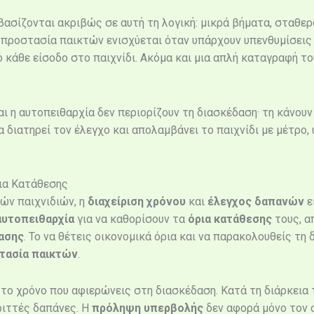
βασίζονται ακριβώς σε αυτή τη λογική: μικρά βήματα, σταθερ
Η προστασία παικτών ενισχύεται όταν υπάρχουν υπενθυμίσεις
 κάθε είσοδο στο παιχνίδι. Ακόμα και μια απλή καταγραφή τ
και η αυτοπειθαρχία δεν περιορίζουν τη διασκέδαση· τη κάνουν
 διατηρεί τον έλεγχο και απολαμβάνει το παιχνίδι με μέτρο,
ια Κατάθεσης
ών παιχνιδιών, η
διαχείριση χρόνου
και
έλεγχος δαπανών
ε
αυτοπειθαρχία
για να καθορίσουν τα
όρια κατάθεσης
τους, α
ασης
. Το να θέτεις οικονομικά όρια και να παρακολουθείς τη
τασία παικτών
.
 το χρόνο που αφιερώνεις στη διασκέδαση. Κατά τη διάρκεια 
ριττές δαπάνες. Η
πρόληψη υπερβολής
δεν αφορά μόνο τον ο