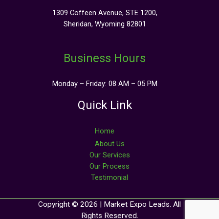
1309 Coffeen Avenue, STE 1200,
Sheridan, Wyoming 82801
Business Hours
Monday – Friday: 08 AM – 05 PM
Quick Link
Home
About Us
Our Services
Our Process
Testimonial
Copyright ©
2026
| Market Expo Leads. All
Rights Reserved.