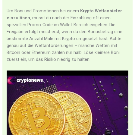
Um Boni und Promotionen bei einem
Krypto Wettanbieter
einzulösen
, musst du nach der Einzahlung oft einen
speziellen Promo-Code im Wallet-Bereich eingeben. Die
Freigabe erfolgt meist erst, wenn du den Bonusbetrag eine
bestimmte Anzahl Male mit Krypto umgesetzt hast. Achte
genau auf die Wettanforderungen – manche Wetten mit
Bitcoin oder Ethereum zählen nur halb. Löse kleinere Boni
zuerst ein, um das Risiko niedrig zu halten.