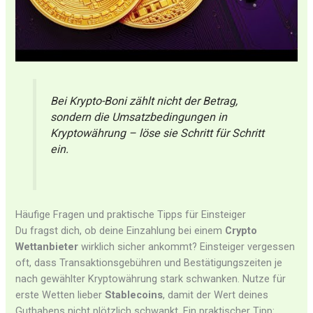
Bei Krypto-Boni zählt nicht der Betrag,
sondern die Umsatzbedingungen in
Kryptowährung – löse sie Schritt für Schritt
ein.
Häufige Fragen und praktische Tipps für Einsteiger
Du fragst dich, ob deine Einzahlung bei einem
Crypto
Wettanbieter
wirklich sicher ankommt? Einsteiger vergessen
oft, dass Transaktionsgebühren und Bestätigungszeiten je
nach gewählter Kryptowährung stark schwanken. Nutze für
erste Wetten lieber
Stablecoins
, damit der Wert deines
Guthabens nicht plötzlich schwankt. Ein praktischer Tipp: