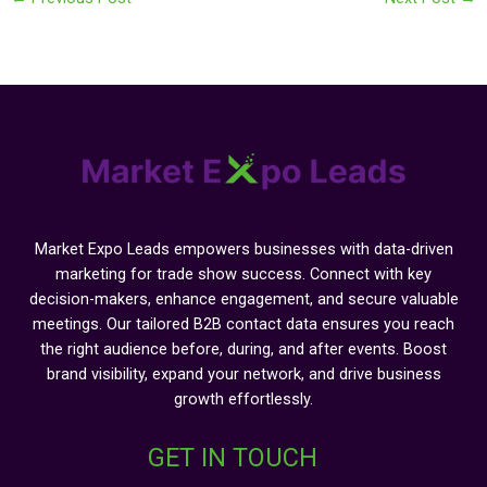
Market Expo Leads empowers businesses with data-driven
marketing for trade show success. Connect with key
decision-makers, enhance engagement, and secure valuable
meetings. Our tailored B2B contact data ensures you reach
the right audience before, during, and after events. Boost
brand visibility, expand your network, and drive business
growth effortlessly.
GET IN TOUCH