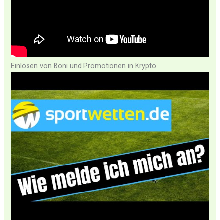
Einlösen von Boni und Promotionen in Krypto