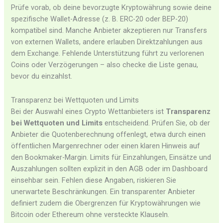
Prüfe vorab, ob deine bevorzugte Kryptowährung sowie deine
spezifische Wallet-Adresse (z. B. ERC-20 oder BEP-20)
kompatibel sind. Manche Anbieter akzeptieren nur Transfers
von externen Wallets, andere erlauben Direktzahlungen aus
dem Exchange. Fehlende Unterstützung führt zu verlorenen
Coins oder Verzögerungen – also checke die Liste genau,
bevor du einzahlst.
Transparenz bei Wettquoten und Limits
Bei der Auswahl eines Crypto Wettanbieters ist
Transparenz
bei Wettquoten und Limits
entscheidend. Prüfen Sie, ob der
Anbieter die Quotenberechnung offenlegt, etwa durch einen
öffentlichen Margenrechner oder einen klaren Hinweis auf
den Bookmaker-Margin. Limits für Einzahlungen, Einsätze und
Auszahlungen sollten explizit in den AGB oder im Dashboard
einsehbar sein. Fehlen diese Angaben, riskieren Sie
unerwartete Beschränkungen. Ein transparenter Anbieter
definiert zudem die Obergrenzen für Kryptowährungen wie
Bitcoin oder Ethereum ohne versteckte Klauseln.