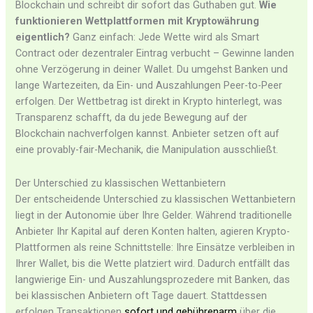
Blockchain und schreibt dir sofort das Guthaben gut.
Wie
funktionieren Wettplattformen mit Kryptowährung
eigentlich?
Ganz einfach: Jede Wette wird als Smart
Contract oder dezentraler Eintrag verbucht – Gewinne landen
ohne Verzögerung in deiner Wallet. Du umgehst Banken und
lange Wartezeiten, da Ein- und Auszahlungen Peer-to-Peer
erfolgen. Der Wettbetrag ist direkt in Krypto hinterlegt, was
Transparenz schafft, da du jede Bewegung auf der
Blockchain nachverfolgen kannst. Anbieter setzen oft auf
eine provably-fair-Mechanik, die Manipulation ausschließt.
Der Unterschied zu klassischen Wettanbietern
Der entscheidende Unterschied zu klassischen Wettanbietern
liegt in der Autonomie über Ihre Gelder. Während traditionelle
Anbieter Ihr Kapital auf deren Konten halten, agieren Krypto-
Plattformen als reine Schnittstelle: Ihre Einsätze verbleiben in
Ihrer Wallet, bis die Wette platziert wird. Dadurch entfällt das
langwierige Ein- und Auszahlungsprozedere mit Banken, das
bei klassischen Anbietern oft Tage dauert. Stattdessen
erfolgen Transaktionen
sofort und gebührenarm
über die