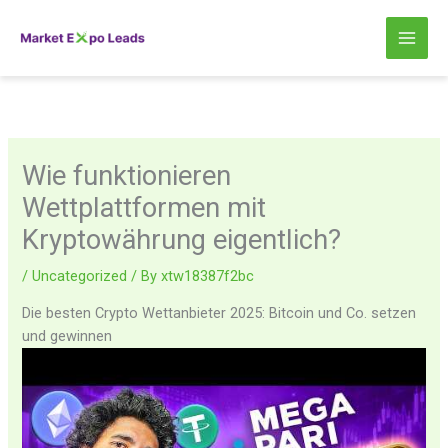
Skip
to
content
Wie funktionieren
Wettplattformen mit
Kryptowährung eigentlich?
/
Uncategorized
/ By
xtw18387f2bc
Die besten Crypto Wettanbieter 2025: Bitcoin und Co. setzen
und gewinnen