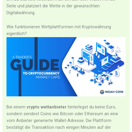
Seite und platziert die Wette in der gewünschten
Digitalwährung.
Wie funktionieren Wettplattformen mit Kryptowährung
eigentlich?
Bei einem
crypto wettanbieter
hinterlegst du keine Euro,
sondern sendest Coins wie Bitcoin oder Ethereum an eine
vom Anbieter generierte Wallet-Adresse. Die Plattform
bestätigt die Transaktion nach einigen Minuten auf der