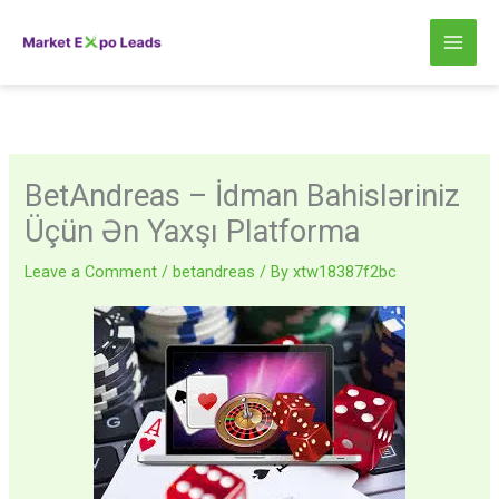
Skip
to
content
BetAndreas – İdman Bahisləriniz
Üçün Ən Yaxşı Platforma
Leave a Comment
/
betandreas
/ By
xtw18387f2bc