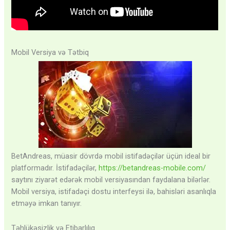
Mobil Versiya və Tətbiq
BetAndreas, müasir dövrdə mobil istifadəçilər üçün ideal bir
platformadır. İstifadəçilər,
https://betandreas-mobile.com/
saytını ziyarət edərək mobil versiyasından faydalana bilərlər.
Mobil versiya, istifadəçi dostu interfeysi ilə, bahisləri asanlıqla
etməyə imkan tanıyır.
Təhlükəsizlik və Etibarlılıq