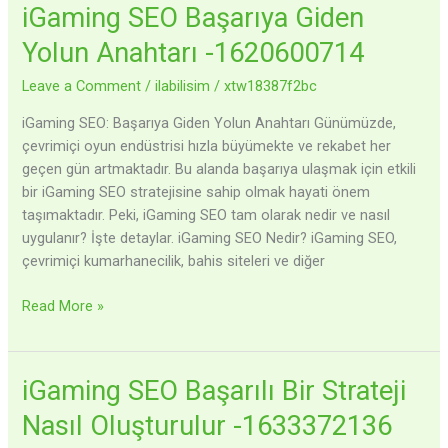
iGaming
iGaming SEO Başarıya Giden
SEO
Yolun Anahtarı -1620600714
Başarıya
Giden
Leave a Comment
/
ilabilisim
/
xtw18387f2bc
Yolun
iGaming SEO: Başarıya Giden Yolun Anahtarı Günümüzde,
Anahtarı
çevrimiçi oyun endüstrisi hızla büyümekte ve rekabet her
-1620600714
geçen gün artmaktadır. Bu alanda başarıya ulaşmak için etkili
bir iGaming SEO stratejisine sahip olmak hayati önem
taşımaktadır. Peki, iGaming SEO tam olarak nedir ve nasıl
uygulanır? İşte detaylar. iGaming SEO Nedir? iGaming SEO,
çevrimiçi kumarhanecilik, bahis siteleri ve diğer
Read More »
iGaming
iGaming SEO Başarılı Bir Strateji
SEO
Nasıl Oluşturulur -1633372136
Başarılı