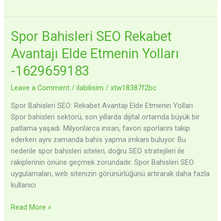
Spor
Spor Bahisleri SEO Rekabet
Bahisleri
Avantajı Elde Etmenin Yolları
SEO
Rekabet
-1629659183
Avantajı
Leave a Comment
/
ilabilisim
/
xtw18387f2bc
Elde
Etmenin
Spor Bahisleri SEO: Rekabet Avantajı Elde Etmenin Yolları
Yolları
Spor bahisleri sektörü, son yıllarda dijital ortamda büyük bir
-1629659183
patlama yaşadı. Milyonlarca insan, favori sporlarını takip
ederken aynı zamanda bahis yapma imkanı buluyor. Bu
nedenle spor bahisleri siteleri, doğru SEO stratejileri ile
rakiplerinin önüne geçmek zorundadır. Spor Bahisleri SEO
uygulamaları, web sitenizin görünürlüğünü artırarak daha fazla
kullanıcı
Read More »