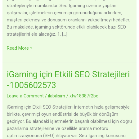
stratejileriyle mümkündür. Seo Igaming üzerine yapılan
Başarı
çalışmalar, işletmelerin çevrimiçi görünürlüğünü artırırken,
müşteri çekmeyi ve dönüşüm oranlarını yükseltmeyi hedefler.
Bu makalede, igaming sektöründe etkili olabilecek bazı SEO
stratejilerini ele alacağız. 1. […]
Read More »
iGaming
iGaming için Etkili SEO Stratejileri
için
-1005602573
Etkili
SEO
Leave a Comment
/
ilabilisim
/
xtw18387f2bc
Stratejileri
iGaming için Etkili SEO Stratejileri İnternetin hızla gelişmesiyle
-1005602573
birlikte, çevrimiçi oyun endüstrisi de büyük bir dönüşüm
geçiriyor. Bu alandaki işletmelerin başarılı olabilmesi için doğru
pazarlama stratejilerine ve özellikle arama motoru
optimizasyonuna (SEO) ihtiyacı var. Seo Igaming konusunu