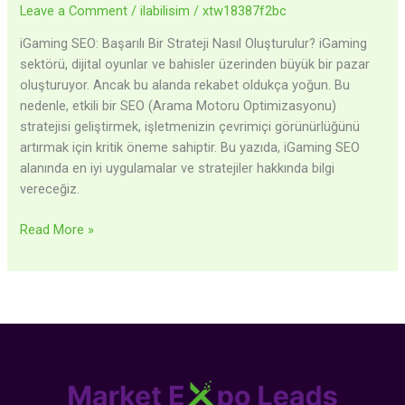
Bir
Leave a Comment
/
ilabilisim
/
xtw18387f2bc
Strateji
iGaming SEO: Başarılı Bir Strateji Nasıl Oluşturulur? iGaming
Nasıl
sektörü, dijital oyunlar ve bahisler üzerinden büyük bir pazar
Oluşturulur
oluşturuyor. Ancak bu alanda rekabet oldukça yoğun. Bu
-1633372136
nedenle, etkili bir SEO (Arama Motoru Optimizasyonu)
stratejisi geliştirmek, işletmenizin çevrimiçi görünürlüğünü
artırmak için kritik öneme sahiptir. Bu yazıda, iGaming SEO
alanında en iyi uygulamalar ve stratejiler hakkında bilgi
vereceğiz.
Read More »