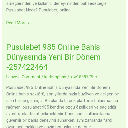
süreçlerinden ve kullanıcı deneyiminden bahsedeceğiz.
Pusulabet Nedir? Pusulabet, online
Read More »
Pusulabet
Pusulabet 985 Online Bahis
985
Dünyasında Yeni Bir Dönem
Online
Bahis
-257422464
Dünyasında
Leave a Comment
/
kadirtopbas
/
xtw18387f2bc
Yeni
Bir
Pusulabet 985: Online Bahis Dünyasında Yeni Bir Dönem
Dönem
Online bahis sektörü, son yıllarda hızla büyüyen ve gelişen bir
-257422464
alan haline gelmiştir. Bu alanda birçok platform bulunmasına
rağmen, pusulabet 985 kendine özgü özellikleri ve sağladığı
avantajlarla dikkat çekmektedir. Pusulabet, kullanıcılarına
güvenilir bir bahis deneyimi sunarken, aynı zamanda farklı
oyun seçenekleri ve cazip bonuslar ile de öne