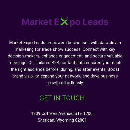
Market Expo Leads empowers businesses with data-driven
marketing for trade show success. Connect with key
decision-makers, enhance engagement, and secure valuable
meetings. Our tailored B2B contact data ensures you reach
the right audience before, during, and after events. Boost
brand visibility, expand your network, and drive business
growth effortlessly.
GET IN TOUCH
1309 Coffeen Avenue, STE 1200,
Sheridan, Wyoming 82801