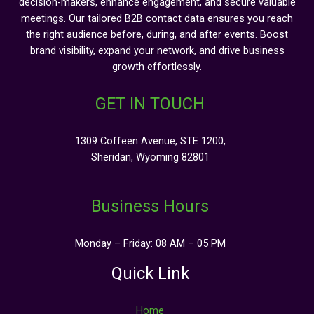
decision-makers, enhance engagement, and secure valuable
meetings. Our tailored B2B contact data ensures you reach
the right audience before, during, and after events. Boost
brand visibility, expand your network, and drive business
growth effortlessly.
GET IN TOUCH
1309 Coffeen Avenue, STE 1200,
Sheridan, Wyoming 82801
Business Hours
Monday – Friday: 08 AM – 05 PM
Quick Link
Home