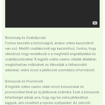
Biztonság és Szabályozás
Fontos beszélni a biztonságról, amikor online kaszinókról
van szó. Mielőtt csatlakoznál egy kaszinóhoz, fontos, hogy
ellenőrizd, hogy rendelkezik-e a megfelelő engedélyekkel és
szabályozásokkal. A legjobb online casino oldalak általában
megbízhatóan működnek és titkosítják a felhasználói
adatokat, védve ezzel a játékosok személyes információit.
Bónuszok és Promóciók
A legtöbb online casino oldal vonzó bónuszokat és
promóciókat kínál az új játékosok számára. Ezek a bónuszok
lehetőséget adnak arra, hogy egy kis extra játékedényt
kapjunk, ami növelheti a nyerési esélyeinket. Az üdvözlő