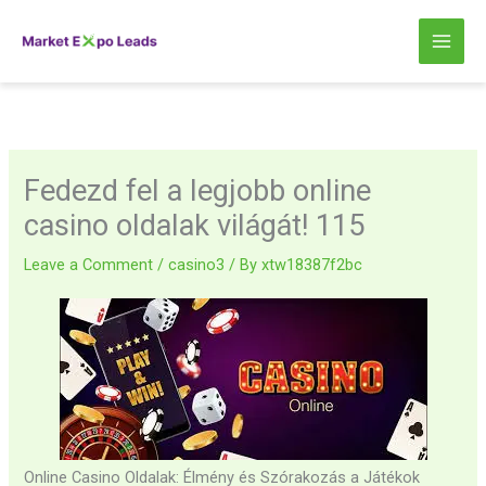
Skip
to
content
Fedezd fel a legjobb online
casino oldalak világát! 115
Leave a Comment
/
casino3
/ By
xtw18387f2bc
Online Casino Oldalak: Élmény és Szórakozás a Játékok