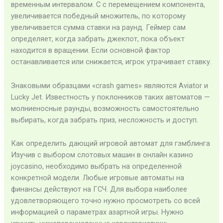
временным интервалом. С с перемещением компонента,
увеличивается победный множитель, по которому
увеличивается сумма ставки на раунд. Геймер сам
определяет, когда забрать джекпот, пока объект
находится в вращении. Если основной фактор
останавливается или снижается, игрок утрачивает ставку.
Знаковыми образцами «crash games» являются Aviator и
Lucky Jet. Известность у поклонников таких автоматов —
молниеносные раунды, возможность самостоятельно
выбирать, когда забрать приз, несложность и доступ.
Как определить дающий игровой автомат для гэмблинга
Изучив с выбором слотовых машин в онлайн казино
joycasino, необходимо выбрать на определенной
конкретной модели. Любые игровые автоматы на
финансы действуют на ГСЧ. Для выбора наиболее
удовлетворяющего точно нужно просмотреть со всей
информацией о параметрах азартной игры. Нужно