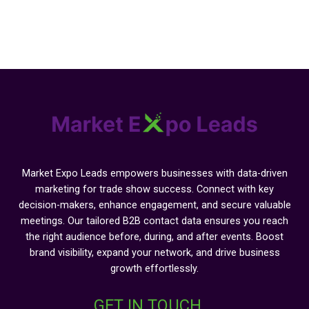
Market Expo Leads empowers businesses with data-driven
marketing for trade show success. Connect with key
decision-makers, enhance engagement, and secure valuable
meetings. Our tailored B2B contact data ensures you reach
the right audience before, during, and after events. Boost
brand visibility, expand your network, and drive business
growth effortlessly.
GET IN TOUCH