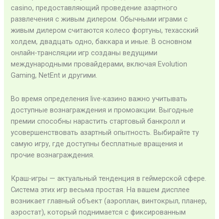
casino, предоставляющий проведение азартного
развлечения с живым дилером. Обычными играми с
живым дилером считаются колесо фортуны, техасский
холдем, двадцать одно, баккара и иные. В основном
онлайн-трансляции игр созданы ведущими
международными провайдерами, включая Evolution
Gaming, NetEnt и другими.
Во время определения live-казино важно учитывать
доступные вознаграждения и промоакции. Выгодные
премии способны нарастить стартовый банкролл и
усовершенствовать азартный опытность. Выбирайте ту
самую игру, где доступны бесплатные вращения и
прочие вознаграждения.
Краш-игры — актуальный тенденция в геймерской сфере.
Система этих игр весьма простая. На вашем дисплее
возникает главный объект (аэроплан, винтокрыл, планер,
аэростат), который поднимается с фиксированным