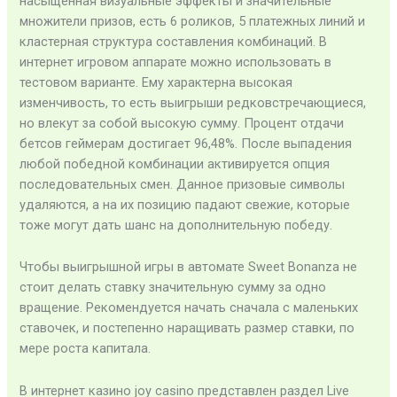
насыщенная визуальные эффекты и значительные
множители призов, есть 6 роликов, 5 платежных линий и
кластерная структура составления комбинаций. В
интернет игровом аппарате можно использовать в
тестовом варианте. Ему характерна высокая
изменчивость, то есть выигрыши редковстречающиеся,
но влекут за собой высокую сумму. Процент отдачи
бетсов геймерам достигает 96,48%. После выпадения
любой победной комбинации активируется опция
последовательных смен. Данное призовые символы
удаляются, а на их позицию падают свежие, которые
тоже могут дать шанс на дополнительную победу.
Чтобы выигрышной игры в автомате Sweet Bonanza не
стоит делать ставку значительную сумму за одно
вращение. Рекомендуется начать сначала с маленьких
ставочек, и постепенно наращивать размер ставки, по
мере роста капитала.
В интернет казино joy casino представлен раздел Live