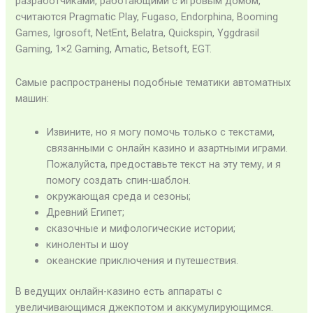
разработчиками, работающими с игровым домом,
считаются Pragmatic Play, Fugaso, Endorphina, Booming
Games, Igrosoft, NetEnt, Belatra, Quickspin, Yggdrasil
Gaming, 1×2 Gaming, Amatic, Betsoft, EGT.
Самые распространены подобные тематики автоматных
машин:
Извините, но я могу помочь только с текстами,
связанными с онлайн казино и азартными играми.
Пожалуйста, предоставьте текст на эту тему, и я
помогу создать спин-шаблон.
окружающая среда и сезоны;
Древний Египет;
сказочные и мифологические истории;
киноленты и шоу
океанские приключения и путешествия.
В ведущих онлайн-казино есть аппараты с
увеличивающимся джекпотом и аккумулирующимся.