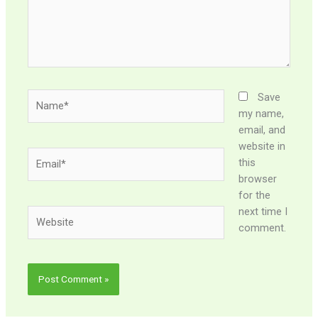
Name*
Save
my name,
email, and
website in
Email*
this
browser
for the
next time I
Website
comment.