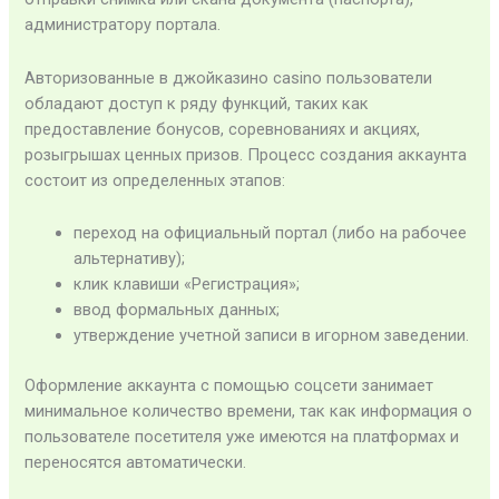
администратору портала.
Авторизованные в джойказино casino пользователи
обладают доступ к ряду функций, таких как
предоставление бонусов, соревнованиях и акциях,
розыгрышах ценных призов. Процесс создания аккаунта
состоит из определенных этапов:
переход на официальный портал (либо на рабочее
альтернативу);
клик клавиши «Регистрация»;
ввод формальных данных;
утверждение учетной записи в игорном заведении.
Оформление аккаунта с помощью соцсети занимает
минимальное количество времени, так как информация о
пользователе посетителя уже имеются на платформах и
переносятся автоматически.