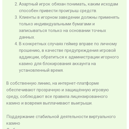
Азартный игрок обязан понимать, каким исходам
способен привести проигрыш средств.
Клиенты в игорном заведении должны применять
только индивидуальными бумагами и
записываться только на основании точных
данных.
В конкретных случаях геймер вправе по личному
прошению, в качестве предупреждения игровой
аддикции, обратиться к администрации игорного
казино для блокирования аккаунта на
установленный время.
В собственную линию, на интернет-платформе
обеспечивают прозрачную и защищённую игровую
среду, соблюдают все правила лицензированного
казино и вовремя выплачивают выигрыши.
Поддержание стабильной деятельности виртуального
казино