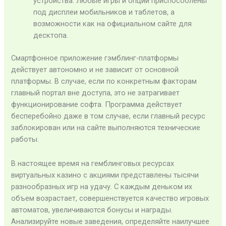
устройства. Любые игры и опции приспособлены
под дисплеи мобильников и таблетов, а
возможности как на официальном сайте для
десктопа.
Смартфонное приложение гэмблинг-платформы
действует автономно и не зависит от основной
платформы. В случае, если по конкретным факторам
главный портал вне доступа, это не затрагивает
функционирование софта. Программа действует
бесперебойно даже в том случае, если главный ресурс
заблокирован или на сайте выполняются технические
работы.
В настоящее время на гемблинговых ресурсах
виртуальных казино с акциями представлены тысячи
разнообразных игр на удачу. С каждым деньком их
объем возрастает, совершенствуется качество игровых
автоматов, увеличиваются бонусы и награды.
Анализируйте новые заведения, определяйте наилучшее