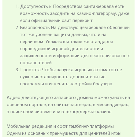
Доступность к Посредством сайта-зеркала есть
возможность заходить на казино-платформу, даже
если официальный сайт перекрыт.
Безопасность На действующем зеркале обеспечен
тот же уровень защиты данных, что и на
первичном. Уважаются такие же стандарты
справедливой игровой деятельности и
защищенности информации для неавторизованных
пользователей.
Простота Чтобы запуска игровых автоматов не
нужно инсталлировать дополнительные
программы и изменять настройки браузера.
Адрес действующего запасного домена можно узнать на
основном портале, на сайтах-партнерах, в мессенджерах,
в поисковой системе или в техподдержке казино.
Мобильная редакция и софт гэмблинг-платформы
Одним из основных преимуществ для ценителей игры