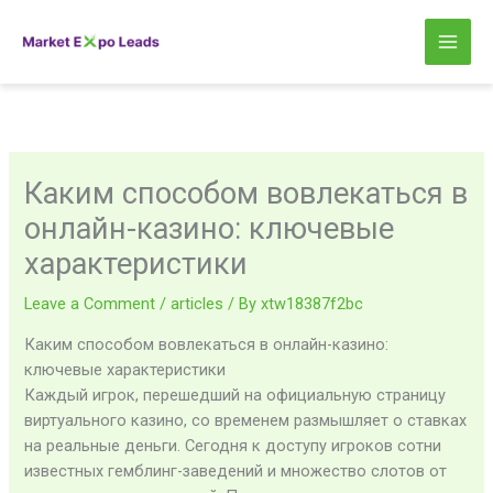
Skip
to
content
Каким способом вовлекаться в
онлайн-казино: ключевые
характеристики
Leave a Comment
/
articles
/ By
xtw18387f2bc
Каким способом вовлекаться в онлайн-казино:
ключевые характеристики
Каждый игрок, перешедший на официальную страницу
виртуального казино, со временем размышляет о ставках
на реальные деньги. Сегодня к доступу игроков сотни
известных гемблинг-заведений и множество слотов от