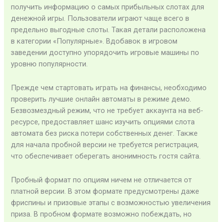
получить информацию о самых прибыльных слотах для
денежной игры. Пользователи играют чаще всего в
предельно выгодные слоты. Такая детали расположена
в категории «Популярные». Вдобавок в игровом
заведении доступно упорядочить игровые машины по
уровню популярности.
Прежде чем стартовать играть на финансы, необходимо
проверить лучшие онлайн автоматы в режиме демо.
Безвозмездный режим, что не требует аккаунта на веб-
ресурсе, предоставляет шанс изучить опциями слота
автомата без риска потери собственных денег. Также
для начала пробной версии не требуется регистрация,
что обеспечивает оберегать анонимность гостя сайта.
Пробный формат по опциям ничем не отличается от
платной версии. В этом формате предусмотрены даже
фриспины и призовые этапы с возможностью увеличения
приза. В пробном формате возможно побеждать, но