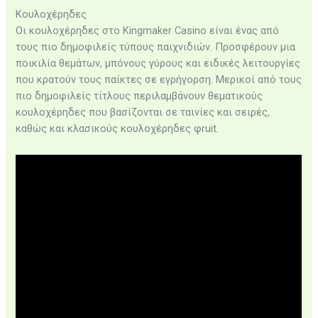
Κουλοχέρηδες
Οι κουλοχέρηδες στο Kingmaker Casino είναι ένας από
τους πιο δημοφιλείς τύπους παιχνιδιών. Προσφέρουν μια
ποικιλία θεμάτων, μπόνους γύρους και ειδικές λειτουργίες
που κρατούν τους παίκτες σε εγρήγορση. Μερικοί από τους
πιο δημοφιλείς τίτλους περιλαμβάνουν θεματικούς
κουλοχέρηδες που βασίζονται σε ταινίες και σειρές,
καθώς και κλασικούς κουλοχέρηδες φruit.