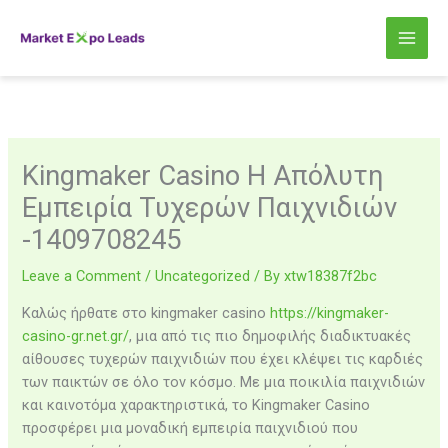
Skip
to
content
Kingmaker Casino Η Απόλυτη
Εμπειρία Τυχερών Παιχνιδιών
-1409708245
Leave a Comment
/
Uncategorized
/ By
xtw18387f2bc
Καλώς ήρθατε στο kingmaker casino
https://kingmaker-
casino-gr.net.gr/
, μια από τις πιο δημοφιλής διαδικτυακές
αίθουσες τυχερών παιχνιδιών που έχει κλέψει τις καρδιές
των παικτών σε όλο τον κόσμο. Με μια ποικιλία παιχνιδιών
και καινοτόμα χαρακτηριστικά, το Kingmaker Casino
προσφέρει μια μοναδική εμπειρία παιχνιδιού που