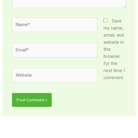
Name*
Save
my name,
email, and
website in
Email*
this
browser
for the
next time I
Website
comment.