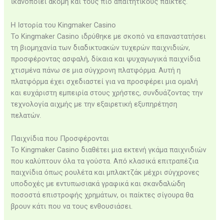
ικανοποιεί ακόμη και τους πιο απαιτητικούς παίκτες.
Η Ιστορία του Kingmaker Casino
Το Kingmaker Casino ιδρύθηκε με σκοπό να επαναστατήσει
τη βιομηχανία των διαδικτυακών τυχερών παιχνιδιών,
προσφέροντας ασφαλή, δίκαια και ψυχαγωγικά παιχνίδια
χτισμένα πάνω σε μια σύγχρονη πλατφόρμα. Αυτή η
πλατφόρμα έχει σχεδιαστεί για να προσφέρει μια ομαλή
και ευχάριστη εμπειρία στους χρήστες, συνδυάζοντας την
τεχνολογία αιχμής με την εξαιρετική εξυπηρέτηση
πελατών.
Παιχνίδια που Προσφέρονται
Το Kingmaker Casino διαθέτει μια εκτενή γκάμα παιχνιδιών
που καλύπτουν όλα τα γούστα. Από κλασικά επιτραπέζια
παιχνίδια όπως ρουλέτα και μπλακτζάκ μέχρι σύγχρονες
υποδοχές με εντυπωσιακά γραφικά και σκανδαλώδη
ποσοστά επιστροφής χρημάτων, οι παίκτες σίγουρα θα
βρουν κάτι που να τους ενθουσιάσει.