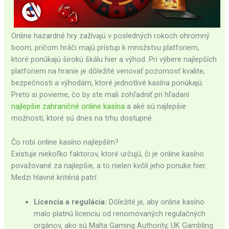
Online hazardné hry zažívajú v posledných rokoch ohromný
boom, pričom hráči majú prístup k množstvu platforiem,
ktoré ponúkajú širokú škálu hier a výhod. Pri výbere najlepších
platforiem na hranie je dôležité venovať pozornosť kvalite,
bezpečnosti a výhodám, ktoré jednotlivé kasína ponúkajú.
Preto si povieme, čo by ste mali zohľadniť pri hľadaní
najlepšie zahraničné online kasína
a aké sú najlepšie
možnosti, ktoré sú dnes na trhu dostupné.
Čo robí online kasíno najlepším?
Existuje niekoľko faktorov, ktoré určujú, či je online kasíno
považované za najlepšie, a to nielen kvôli jeho ponuke hier.
Medzi hlavné kritériá patrí:
Licencia a regulácia:
Dôležité je, aby online kasíno
malo platnú licenciu od renomovaných regulačných
orgánov, ako sú Malta Gaming Authority, UK Gambling