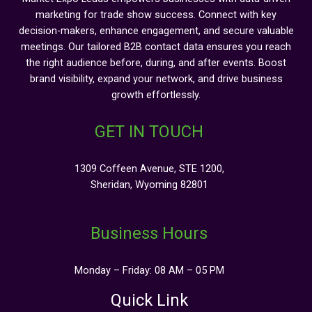
marketing for trade show success. Connect with key
decision-makers, enhance engagement, and secure valuable
meetings. Our tailored B2B contact data ensures you reach
the right audience before, during, and after events. Boost
brand visibility, expand your network, and drive business
growth effortlessly.
GET IN TOUCH
1309 Coffeen Avenue, STE 1200,
Sheridan, Wyoming 82801
Business Hours
Monday – Friday: 08 AM – 05 PM
Quick Link