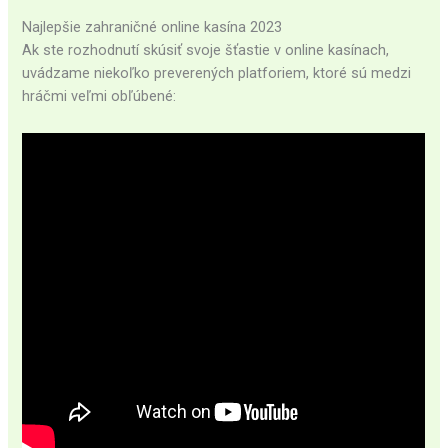
Najlepšie zahraničné online kasína 2023
Ak ste rozhodnutí skúsiť svoje šťastie v online kasínach,
uvádzame niekoľko preverených platforiem, ktoré sú medzi
hráčmi veľmi obľúbené: