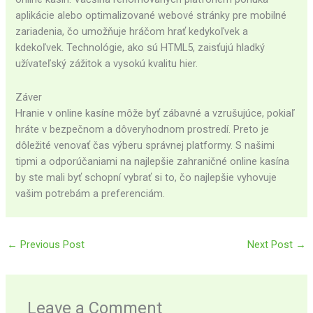
aplikácie alebo optimalizované webové stránky pre mobilné
zariadenia, čo umožňuje hráčom hrať kedykoľvek a
kdekoľvek. Technológie, ako sú HTML5, zaisťujú hladký
užívateľský zážitok a vysokú kvalitu hier.
Záver
Hranie v online kasíne môže byť zábavné a vzrušujúce, pokiaľ
hráte v bezpečnom a dôveryhodnom prostredí. Preto je
dôležité venovať čas výberu správnej platformy. S našimi
tipmi a odporúčaniami na najlepšie zahraničné online kasína
by ste mali byť schopní vybrať si to, čo najlepšie vyhovuje
vašim potrebám a preferenciám.
←
Previous Post
Next Post
→
Leave a Comment