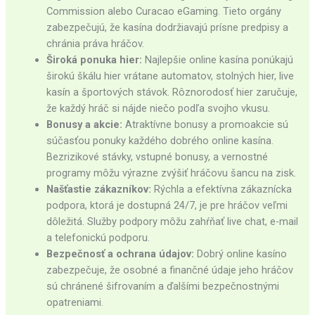
Commission alebo Curacao eGaming. Tieto orgány
zabezpečujú, že kasína dodržiavajú prísne predpisy a
chránia práva hráčov.
Široká ponuka hier:
Najlepšie online kasína ponúkajú
širokú škálu hier vrátane automatov, stolných hier, live
kasín a športových stávok. Rôznorodosť hier zaručuje,
že každý hráč si nájde niečo podľa svojho vkusu.
Bonusy a akcie:
Atraktívne bonusy a promoakcie sú
súčasťou ponuky každého dobrého online kasína.
Bezrizikové stávky, vstupné bonusy, a vernostné
programy môžu výrazne zvýšiť hráčovu šancu na zisk.
Našťastie zákazníkov:
Rýchla a efektívna zákaznícka
podpora, ktorá je dostupná 24/7, je pre hráčov veľmi
dôležitá. Služby podpory môžu zahŕňať live chat, e-mail
a telefonickú podporu.
Bezpečnosť a ochrana údajov:
Dobrý online kasíno
zabezpečuje, že osobné a finančné údaje jeho hráčov
sú chránené šifrovaním a ďalšími bezpečnostnými
opatreniami.