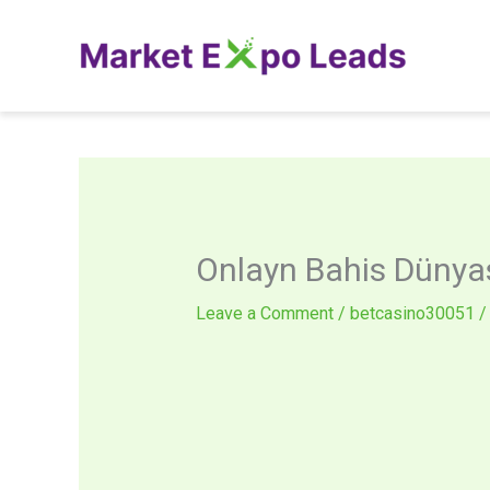
Skip
to
content
Onlayn Bahis Dünya
Leave a Comment
/
betcasino30051
/