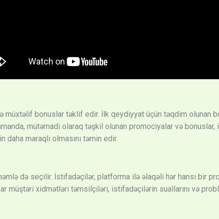
 müxtəlif bonuslar təklif edir. İlk qeydiyyat üçün təqdim olunan 
manda, mütəmadi olaraq təşkil olunan promociyalar və bonuslar, ist
in daha maraqlı olmasını təmin edir.
mlə də seçilir. İstifadəçilər, platforma ilə əlaqəli hər hansı bir
ar müştəri xidmətləri təmsilçiləri, istifadəçilərin suallarını və pr