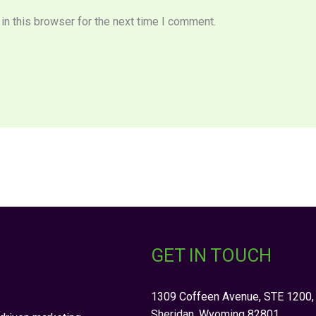
n this browser for the next time I comment.
GET IN TOUCH
1309 Coffeen Avenue, STE 1200,
Sheridan, Wyoming 82801