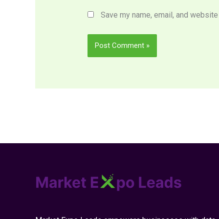
Save my name, email, and website i