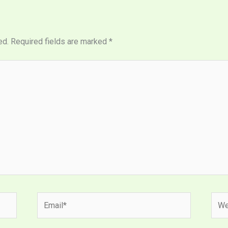
ed.
Required fields are marked
*
Email*
Webs