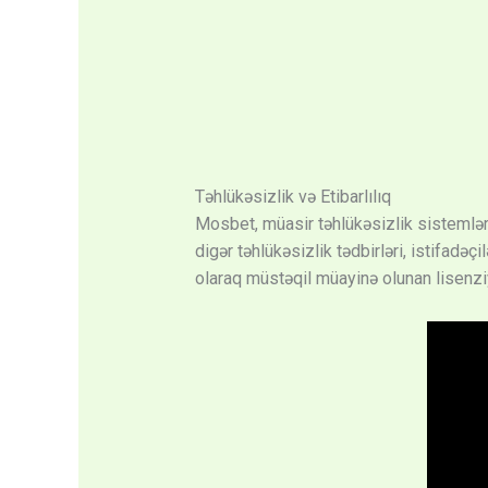
Təhlükəsizlik və Etibarlılıq
Mosbet, müasir təhlükəsizlik sistemləri
digər təhlükəsizlik tədbirləri, istifadəçi
olaraq müstəqil müayinə olunan lisenziyal