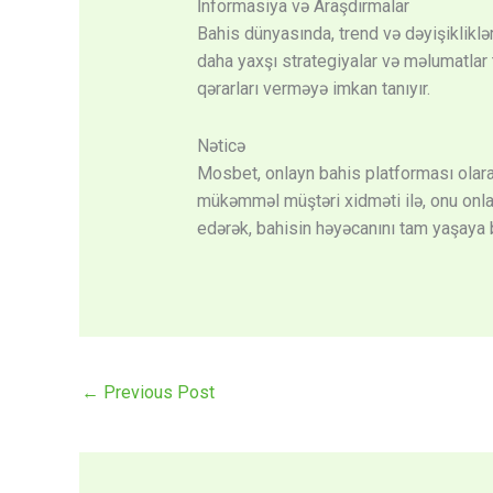
İnformasiya və Araşdırmalar
Bahis dünyasında, trend və dəyişiklikl
daha yaxşı strategiyalar və məlumatlar
qərarları verməyə imkan tanıyır.
Nəticə
Mosbet, onlayn bahis platforması olaraq,
mükəmməl müştəri xidməti ilə, onu onlay
edərək, bahisin həyəcanını tam yaşaya b
←
Previous Post