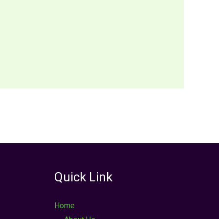
Quick Link
Home