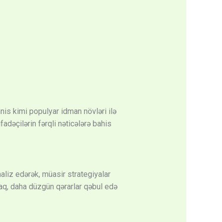
nis kimi populyar idman növləri ilə
adəçilərin fərqli nəticələrə bahis
aliz edərək, müasir strategiyalar
aq, daha düzgün qərarlar qəbul edə