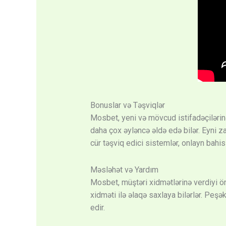
Bonuslar və Təşviqlər
Mosbet, yeni və mövcud istifadəçilərinə
daha çox əyləncə əldə edə bilər. Eyni za
cür təşviq edici sistemlər, onlayn bahis
Məsləhət və Yardım
Mosbet, müştəri xidmətlərinə verdiyi önə
xidməti ilə əlaqə saxlaya bilərlər. Peşək
edir.