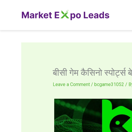
Skip
to
content
बीसी गेम कैसिनो स्पोर्ट्स
Leave a Comment
/
bcgame31052
/ 