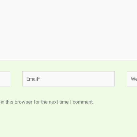
Email*
Webs
n this browser for the next time I comment.