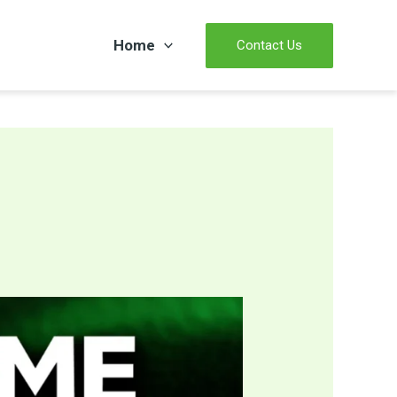
Home
Contact Us