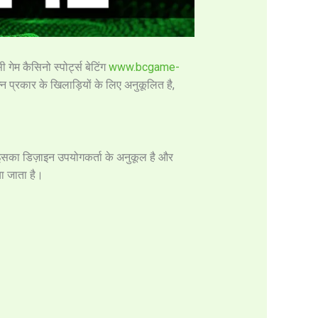
 गेम कैसिनो स्पोर्ट्स बेटिंग
www.bcgame-
न प्रकार के खिलाड़ियों के लिए अनुकूलित है,
। इसका डिज़ाइन उपयोगकर्ता के अनुकूल है और
या जाता है।