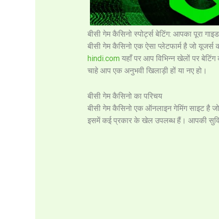
बीसी गेम कैसिनो स्पोर्ट्स बेटिंग: आपका पूरा गाइड
बीसी गेम कैसिनो एक ऐसा प्लेटफार्म है जो यूजर्स क
hindi.com
यहाँ पर आप विभिन्न खेलों पर बेटिंग
चाहे आप एक अनुभवी खिलाड़ी हों या नए हो।
बीसी गेम कैसिनो का परिचय
बीसी गेम कैसिनो एक ऑनलाइन गेमिंग साइट है जो न
इसमें कई प्रकार के खेल उपलब्ध हैं। आपकी सुवि