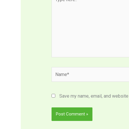
here..
Name*
Save my name, email, and website i