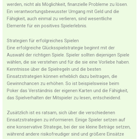
werden, nicht als Möglichkeit, finanzielle Probleme zu lösen.
Ein verantwortungsbewusster Umgang mit Geld und die
Fähigkeit, auch einmal zu verlieren, sind wesentliche
Elemente für ein positives Spielerlebnis.
Strategien für erfolgreiches Spielen
Eine erfolgreiche Glücksspielstrategie beginnt mit der
Auswahl der richtigen Spiele. Spieler sollten diejenigen Spiele
wählen, die sie verstehen und für die sie eine Vorliebe haben.
Kenntnisse über die Spielregeln und die besten
Einsatzstrategien können erheblich dazu beitragen, die
Gewinnchancen zu erhöhen. So ist beispielsweise beim
Poker das Verständnis der eigenen Karten und die Fähigkeit,
das Spielverhalten der Mitspieler zu lesen, entscheidend.
Zusätzlich ist es ratsam, sich über die verschiedenen
Einsatzstrategien zu informieren. Einige Spieler setzen auf
eine konservative Strategie, bei der sie kleine Beträge setzen,
während andere risikofreudiger sind und größere Einsätze