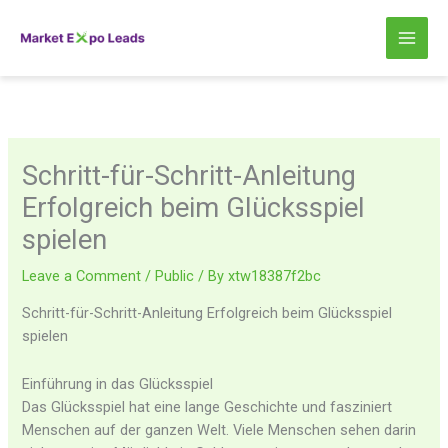
Skip
to
content
Schritt-für-Schritt-Anleitung
Erfolgreich beim Glücksspiel
spielen
Leave a Comment
/
Public
/ By
xtw18387f2bc
Schritt-für-Schritt-Anleitung Erfolgreich beim Glücksspiel
spielen
Einführung in das Glücksspiel
Das Glücksspiel hat eine lange Geschichte und fasziniert
Menschen auf der ganzen Welt. Viele Menschen sehen darin