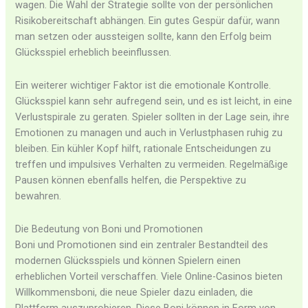
wagen. Die Wahl der Strategie sollte von der persönlichen
Risikobereitschaft abhängen. Ein gutes Gespür dafür, wann
man setzen oder aussteigen sollte, kann den Erfolg beim
Glücksspiel erheblich beeinflussen.
Ein weiterer wichtiger Faktor ist die emotionale Kontrolle.
Glücksspiel kann sehr aufregend sein, und es ist leicht, in eine
Verlustspirale zu geraten. Spieler sollten in der Lage sein, ihre
Emotionen zu managen und auch in Verlustphasen ruhig zu
bleiben. Ein kühler Kopf hilft, rationale Entscheidungen zu
treffen und impulsives Verhalten zu vermeiden. Regelmäßige
Pausen können ebenfalls helfen, die Perspektive zu
bewahren.
Die Bedeutung von Boni und Promotionen
Boni und Promotionen sind ein zentraler Bestandteil des
modernen Glücksspiels und können Spielern einen
erheblichen Vorteil verschaffen. Viele Online-Casinos bieten
Willkommensboni, die neue Spieler dazu einladen, die
Plattform auszuprobieren. Diese Boni können in Form von