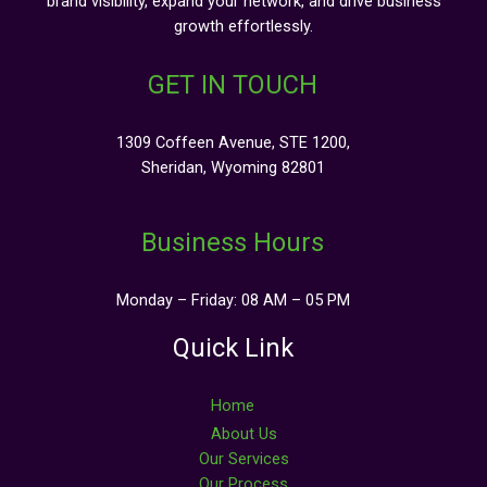
brand visibility, expand your network, and drive business
growth effortlessly.
GET IN TOUCH
1309 Coffeen Avenue, STE 1200,
Sheridan, Wyoming 82801
Business Hours
Monday – Friday: 08 AM – 05 PM
Quick Link
Home
About Us
Our Services
Our Process