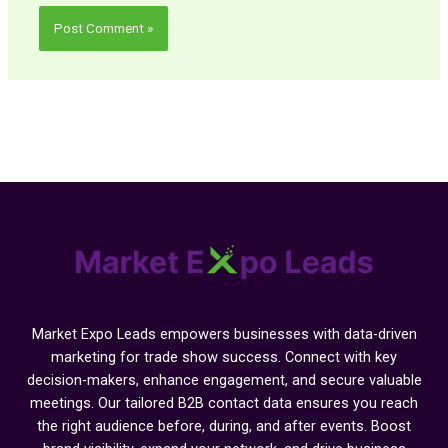
Market Expo Leads empowers businesses with data-driven
marketing for trade show success. Connect with key
decision-makers, enhance engagement, and secure valuable
meetings. Our tailored B2B contact data ensures you reach
the right audience before, during, and after events. Boost