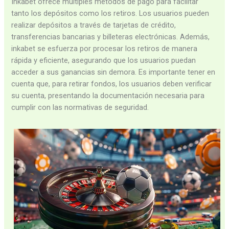
Inkabet ofrece múltiples métodos de pago para facilitar
tanto los depósitos como los retiros. Los usuarios pueden
realizar depósitos a través de tarjetas de crédito,
transferencias bancarias y billeteras electrónicas. Además,
inkabet se esfuerza por procesar los retiros de manera
rápida y eficiente, asegurando que los usuarios puedan
acceder a sus ganancias sin demora. Es importante tener en
cuenta que, para retirar fondos, los usuarios deben verificar
su cuenta, presentando la documentación necesaria para
cumplir con las normativas de seguridad.