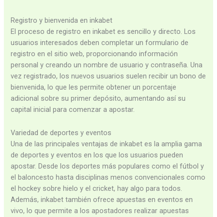
Registro y bienvenida en inkabet
El proceso de registro en inkabet es sencillo y directo. Los
usuarios interesados deben completar un formulario de
registro en el sitio web, proporcionando información
personal y creando un nombre de usuario y contraseña. Una
vez registrado, los nuevos usuarios suelen recibir un bono de
bienvenida, lo que les permite obtener un porcentaje
adicional sobre su primer depósito, aumentando así su
capital inicial para comenzar a apostar.
Variedad de deportes y eventos
Una de las principales ventajas de inkabet es la amplia gama
de deportes y eventos en los que los usuarios pueden
apostar. Desde los deportes más populares como el fútbol y
el baloncesto hasta disciplinas menos convencionales como
el hockey sobre hielo y el cricket, hay algo para todos.
Además, inkabet también ofrece apuestas en eventos en
vivo, lo que permite a los apostadores realizar apuestas