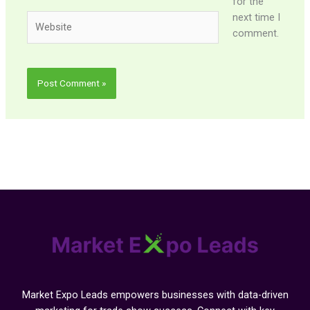
for the
next time I
Website
comment.
Market Expo Leads empowers businesses with data-driven