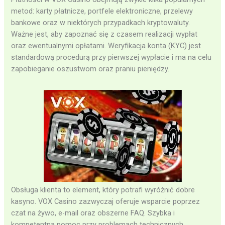
metod: karty płatnicze, portfele elektroniczne, przelewy
bankowe oraz w niektórych przypadkach kryptowaluty.
Ważne jest, aby zapoznać się z czasem realizacji wypłat
oraz ewentualnymi opłatami. Weryfikacja konta (KYC) jest
standardową procedurą przy pierwszej wypłacie i ma na celu
zapobieganie oszustwom oraz praniu pieniędzy.
Obsługa klienta to element, który potrafi wyróżnić dobre
kasyno. VOX Casino zazwyczaj oferuje wsparcie poprzez
czat na żywo, e-mail oraz obszerne FAQ. Szybka i
kompetentna pomoc przy problemach technicznych,