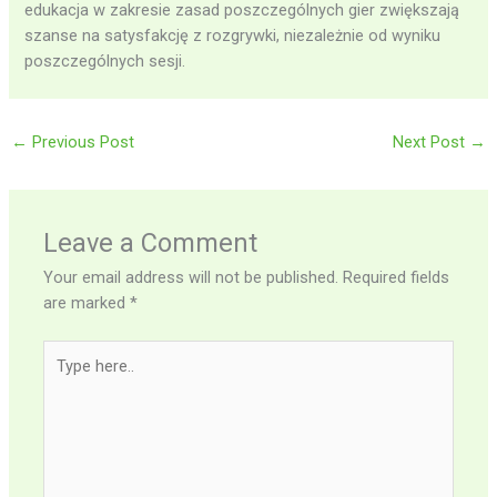
edukacja w zakresie zasad poszczególnych gier zwiększają
szanse na satysfakcję z rozgrywki, niezależnie od wyniku
poszczególnych sesji.
←
Previous Post
Next Post
→
Leave a Comment
Your email address will not be published.
Required fields
are marked
*
Type
here..