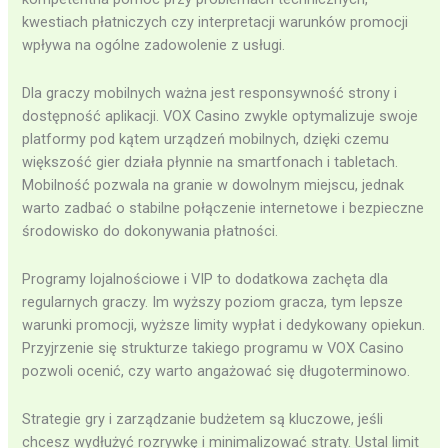
kwestiach płatniczych czy interpretacji warunków promocji
wpływa na ogólne zadowolenie z usługi.
Dla graczy mobilnych ważna jest responsywność strony i
dostępność aplikacji. VOX Casino zwykle optymalizuje swoje
platformy pod kątem urządzeń mobilnych, dzięki czemu
większość gier działa płynnie na smartfonach i tabletach.
Mobilność pozwala na granie w dowolnym miejscu, jednak
warto zadbać o stabilne połączenie internetowe i bezpieczne
środowisko do dokonywania płatności.
Programy lojalnościowe i VIP to dodatkowa zachęta dla
regularnych graczy. Im wyższy poziom gracza, tym lepsze
warunki promocji, wyższe limity wypłat i dedykowany opiekun.
Przyjrzenie się strukturze takiego programu w VOX Casino
pozwoli ocenić, czy warto angażować się długoterminowo.
Strategie gry i zarządzanie budżetem są kluczowe, jeśli
chcesz wydłużyć rozrywkę i minimalizować straty. Ustal limit