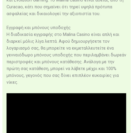
Curacao, κάτι που σημαίνει ότι τηρεί υψηλά πρότυπα
ασφαλείας και δικαιολογεί την αξιοπιστία του.
Εγγραφή και μπόνους υποδοχής
Η διαδικασία εγγραφής στο Malina Casino είναι απλή και
διαρκεί μόλις λίγα λεπτά. Αφού δημιουργήσετε τον
λογαριασμό σας, θα μπορείτε να εκμεταλλευτείτε ένα
γενναιόδωρο μπόνους υποδοχής που περιλαμβάνει δωρεάν
περιστροφές και μπόνους κατάθεσης. Ανάλογα με την
πρώτη σας κατάθεση, μπορεί να λάβετε μέχρι και 100%
μπόνους, γεγονός που σας δίνει επιπλέον ευκαιρίες για
νίκες.