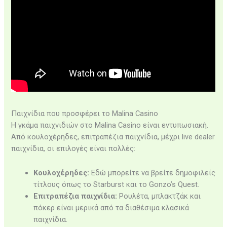
Παιχνίδια που προσφέρει το Malina Casino
Η γκάμα παιχνιδιών στο Malina Casino είναι εντυπωσιακή.
Από κουλοχέρηδες, επιτραπέζια παιχνίδια, μέχρι live dealer
παιχνίδια, οι επιλογές είναι πολλές:
Κουλοχέρηδες:
Εδώ μπορείτε να βρείτε δημοφιλείς
τίτλους όπως το Starburst και το Gonzo’s Quest.
Επιτραπέζια παιχνίδια:
Ρουλέτα, μπλακτζάκ και
πόκερ είναι μερικά από τα διαθέσιμα κλασικά
παιχνίδια.