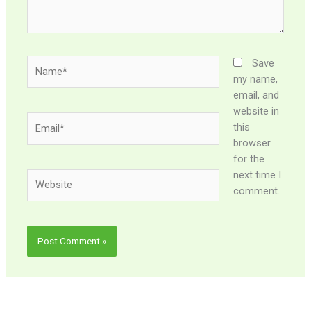
Name*
Save
my name,
email, and
website in
Email*
this
browser
for the
next time I
Website
comment.