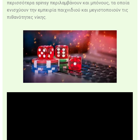
περισσότερα spinsy περιλαμβάνουν και μπόνους, τα οποία
ενισχύουν την εμπειρία παιχνιδιού και μεγιστοποιούν τις
πιθανότητες νίκης.