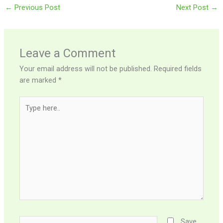
←
Previous Post
Next Post
→
Leave a Comment
Your email address will not be published.
Required fields
are marked
*
Type
here..
Name*
Save