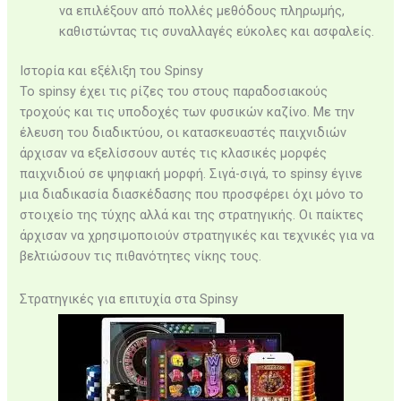
να επιλέξουν από πολλές μεθόδους πληρωμής,
καθιστώντας τις συναλλαγές εύκολες και ασφαλείς.
Ιστορία και εξέλιξη του Spinsy
Το spinsy έχει τις ρίζες του στους παραδοσιακούς
τροχούς και τις υποδοχές των φυσικών καζίνο. Με την
έλευση του διαδικτύου, οι κατασκευαστές παιχνιδιών
άρχισαν να εξελίσσουν αυτές τις κλασικές μορφές
παιχνιδιού σε ψηφιακή μορφή. Σιγά-σιγά, το spinsy έγινε
μια διαδικασία διασκέδασης που προσφέρει όχι μόνο το
στοιχείο της τύχης αλλά και της στρατηγικής. Οι παίκτες
άρχισαν να χρησιμοποιούν στρατηγικές και τεχνικές για να
βελτιώσουν τις πιθανότητες νίκης τους.
Στρατηγικές για επιτυχία στα Spinsy