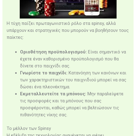
Η τύχη παίζει πρωταγωνιστικό ρόλο στα spinsy, αλλά
υπάρχουν και στρατηγικές που μπορούν να βοηθήσουν τους
παίκτες:
Οριοθέτηση προϋπολογισμού:
Είναι σημαντικό να
έχετε έναν καθορισμένο προϋπολογισμό που θα
δίνετε στο παιχνίδι σας.
Γνωρίστε το παιχνίδι:
Κατανόηση των κανόνων και
των χαρακτηριστικών του παιχνιδιού μπορεί να σας
δώσει ένα πλεονέκτημα.
Εκμεταλλευτείτε τα μπόνους:
Μην παραλείψετε
τις προσφορές και τα μπόνους που σας
προσφέρονται, καθώς μπορεί να βελτιώσουν τις
πιθανότητες νίκης σας.
Το μέλλον των Spinsy
Η εξέλιξη της τεχνολογίας αναμένεται να φέρει